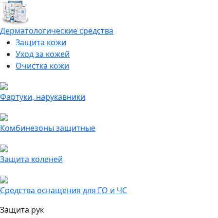
Дерматологические средства
Защита кожи
Уход за кожей
Очистка кожи
Фартуки, нарукавники
Комбинезоны защитные
Защита коленей
Средства оснащения для ГО и ЧС
Защита рук