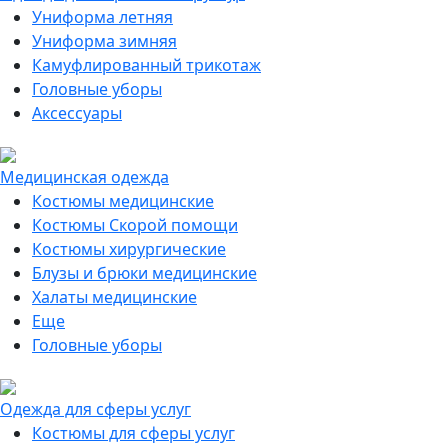
Униформа летняя
Униформа зимняя
Камуфлированный трикотаж
Головные уборы
Аксессуары
Медицинская одежда
Костюмы медицинские
Костюмы Скорой помощи
Костюмы хирургические
Блузы и брюки медицинские
Халаты медицинские
Еще
Головные уборы
Одежда для сферы услуг
Костюмы для сферы услуг