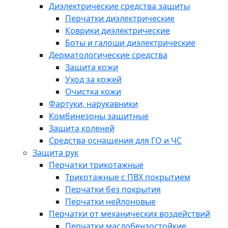
Диэлектрические средства защиты
Перчатки диэлектрические
Коврики диэлектрические
Боты и галоши диэлектрические
Дерматологические средства
Защита кожи
Уход за кожей
Очистка кожи
Фартуки, нарукавники
Комбинезоны защитные
Защита коленей
Средства оснащения для ГО и ЧС
Защита рук
Перчатки трикотажные
Трикотажные с ПВХ покрытием
Перчатки без покрытия
Перчатки нейлоновые
Перчатки от механических воздействий
Перчатки маслобензостойкие