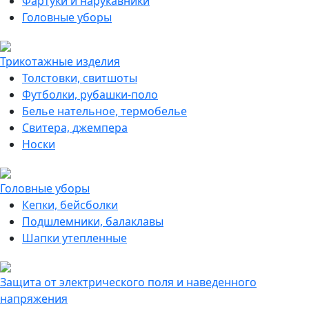
Фартуки и нарукавники
Головные уборы
Трикотажные изделия
Толстовки, свитшоты
Футболки, рубашки-поло
Белье нательное, термобелье
Свитера, джемпера
Носки
Головные уборы
Кепки, бейсболки
Подшлемники, балаклавы
Шапки утепленные
Защита от электрического поля и наведенного
напряжения