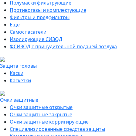
Полумаски фильтрующие
Противогазы и комплектующие
Фильтры и предфильтры
Еще
Самоспасатели
Изолирующие СИЗОД
ФСИЗОД с принудительной подачей воздуха
Защита головы
Каски
Каскетки
Очки защитные
Очки защитные открытые
Очки защитные закрытые
Очки защитные корригирующие
Специализированные средства защиты