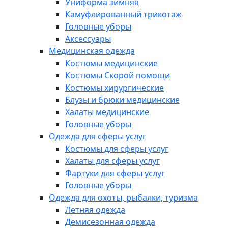
Униформа зимняя
Камуфлированный трикотаж
Головные уборы
Аксессуары
Медицинская одежда
Костюмы медицинские
Костюмы Скорой помощи
Костюмы хирургические
Блузы и брюки медицинские
Халаты медицинские
Головные уборы
Одежда для сферы услуг
Костюмы для сферы услуг
Халаты для сферы услуг
Фартуки для сферы услуг
Головные уборы
Одежда для охоты, рыбалки, туризма
Летняя одежда
Демисезонная одежда