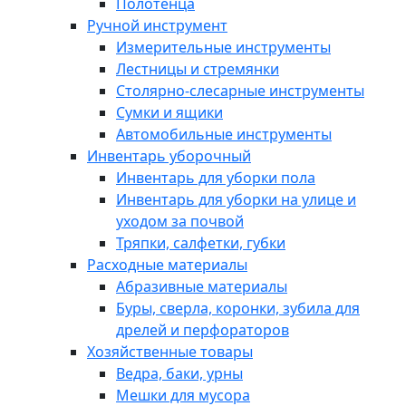
Полотенца
Ручной инструмент
Измерительные инструменты
Лестницы и стремянки
Столярно-слесарные инструменты
Сумки и ящики
Автомобильные инструменты
Инвентарь уборочный
Инвентарь для уборки пола
Инвентарь для уборки на улице и
уходом за почвой
Тряпки, салфетки, губки
Расходные материалы
Абразивные материалы
Буры, сверла, коронки, зубила для
дрелей и перфораторов
Хозяйственные товары
Ведра, баки, урны
Мешки для мусора