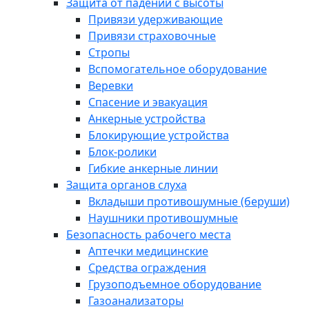
Защита от падений с высоты
Привязи удерживающие
Привязи страховочные
Стропы
Вспомогательное оборудование
Веревки
Спасение и эвакуация
Анкерные устройства
Блокирующие устройства
Блок-ролики
Гибкие анкерные линии
Защита органов слуха
Вкладыши противошумные (беруши)
Наушники противошумные
Безопасность рабочего места
Аптечки медицинские
Средства ограждения
Грузоподъемное оборудование
Газоанализаторы