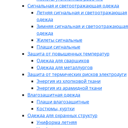
Сигнальная и светоотражающая одежда
Летняя сигнальная и светоотражающая
одежда
Зимняя сигнальная и светоотражающая
одежда
Жилеты сигнальные
Плащи сигнальные
Защита от повышенных температур
Одежда для сварщиков
Одежда для металлургов
Защита от термических рисков электродуги
Энергия из хлопковой ткани
Энергия из арамидной ткани
Влагозащитная одежда
Плащи влагозащитные
Костюмы, куртки
Одежда для охранных структур
Униформа летняя