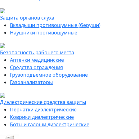
Защита органов слуха
Вкладыши противошумные (беруши)
Наушники противошумные
Безопасность рабочего места
Аптечки медицинские
Средства ограждения
Грузоподъемное оборудование
Газоанализаторы
Диэлектрические средства защиты
Перчатки диэлектрические
Коврики диэлектрические
Боты и галоши диэлектрические