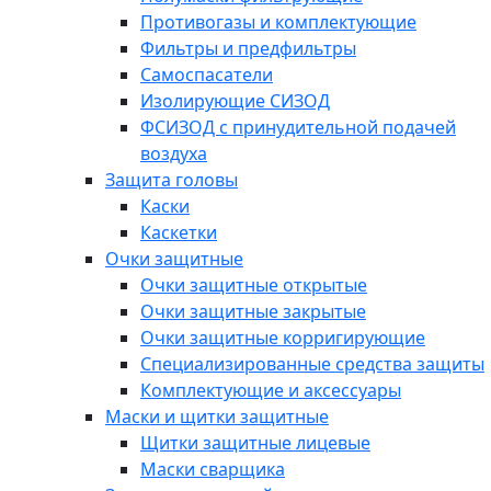
Противогазы и комплектующие
Фильтры и предфильтры
Самоспасатели
Изолирующие СИЗОД
ФСИЗОД с принудительной подачей
воздуха
Защита головы
Каски
Каскетки
Очки защитные
Очки защитные открытые
Очки защитные закрытые
Очки защитные корригирующие
Специализированные средства защиты
Комплектующие и аксессуары
Маски и щитки защитные
Щитки защитные лицевые
Маски сварщика