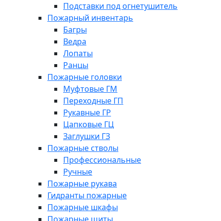
Подставки под огнетушитель
Пожарный инвентарь
Багры
Ведра
Лопаты
Ранцы
Пожарные головки
Муфтовые ГМ
Переходные ГП
Рукавные ГР
Цапковые ГЦ
Заглушки ГЗ
Пожарные стволы
Профессиональные
Ручные
Пожарные рукава
Гидранты пожарные
Пожарные шкафы
Пожарные щиты