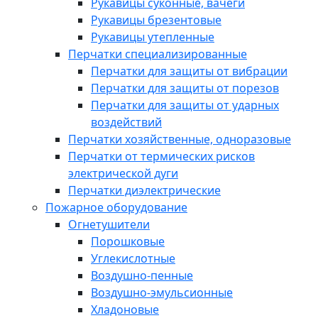
Рукавицы суконные, вачеги
Рукавицы брезентовые
Рукавицы утепленные
Перчатки специализированные
Перчатки для защиты от вибрации
Перчатки для защиты от порезов
Перчатки для защиты от ударных
воздействий
Перчатки хозяйственные, одноразовые
Перчатки от термических рисков
электрической дуги
Перчатки диэлектрические
Пожарное оборудование
Огнетушители
Порошковые
Углекислотные
Воздушно-пенные
Воздушно-эмульсионные
Хладоновые