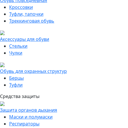
Обувь повседневная
Кроссовки
Туфли, тапочки
Треккинговая обувь
Аксессуары для обуви
Стельки
Чулки
Обувь для охранных структур
Берцы
Туфли
Средства защиты
Защита органов дыхания
Маски и полумаски
Респираторы