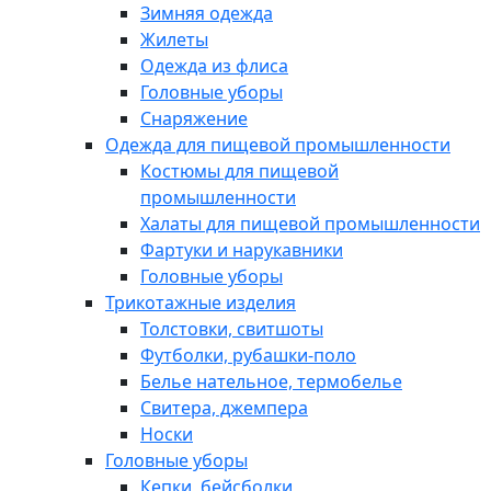
Зимняя одежда
Жилеты
Одежда из флиса
Головные уборы
Снаряжение
Одежда для пищевой промышленности
Костюмы для пищевой
промышленности
Халаты для пищевой промышленности
Фартуки и нарукавники
Головные уборы
Трикотажные изделия
Толстовки, свитшоты
Футболки, рубашки-поло
Белье нательное, термобелье
Свитера, джемпера
Носки
Головные уборы
Кепки, бейсболки