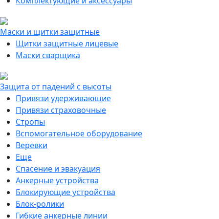
Комплектующие и аксессуары
Маски и щитки защитные
Щитки защитные лицевые
Маски сварщика
Защита от падений с высоты
Привязи удерживающие
Привязи страховочные
Стропы
Вспомогательное оборудование
Веревки
Еще
Спасение и эвакуация
Анкерные устройства
Блокирующие устройства
Блок-ролики
Гибкие анкерные линии