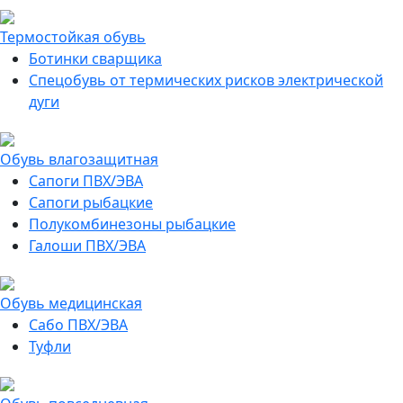
Термостойкая обувь
Ботинки сварщика
Спецобувь от термических рисков электрической
дуги
Обувь влагозащитная
Сапоги ПВХ/ЭВА
Сапоги рыбацкие
Полукомбинезоны рыбацкие
Галоши ПВХ/ЭВА
Обувь медицинская
Сабо ПВХ/ЭВА
Туфли