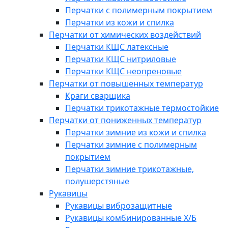
Перчатки с полимерным покрытием
Перчатки из кожи и спилка
Перчатки от химических воздействий
Перчатки КЩС латексные
Перчатки КЩС нитриловые
Перчатки КЩС неопреновые
Перчатки от повышенных температур
Краги сварщика
Перчатки трикотажные термостойкие
Перчатки от пониженных температур
Перчатки зимние из кожи и спилка
Перчатки зимние с полимерным
покрытием
Перчатки зимние трикотажные,
полушерстяные
Рукавицы
Рукавицы виброзащитные
Рукавицы комбинированные Х/Б