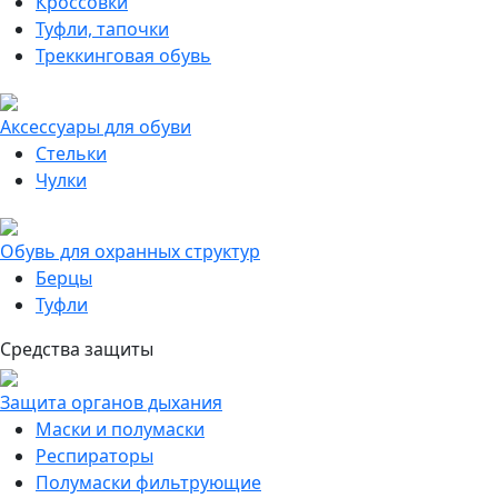
Кроссовки
Туфли, тапочки
Треккинговая обувь
Аксессуары для обуви
Стельки
Чулки
Обувь для охранных структур
Берцы
Туфли
Средства защиты
Защита органов дыхания
Маски и полумаски
Респираторы
Полумаски фильтрующие