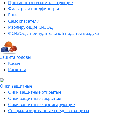
Противогазы и комплектующие
Фильтры и предфильтры
Еще
Самоспасатели
Изолирующие СИЗОД
ФСИЗОД с принудительной подачей воздуха
Защита головы
Каски
Каскетки
Очки защитные
Очки защитные открытые
Очки защитные закрытые
Очки защитные корригирующие
Специализированные средства защиты