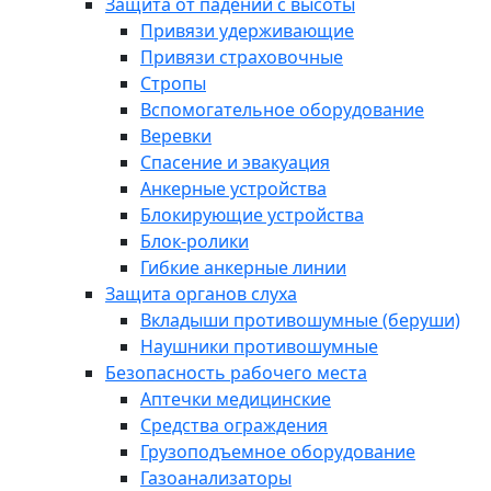
Защита от падений с высоты
Привязи удерживающие
Привязи страховочные
Стропы
Вспомогательное оборудование
Веревки
Спасение и эвакуация
Анкерные устройства
Блокирующие устройства
Блок-ролики
Гибкие анкерные линии
Защита органов слуха
Вкладыши противошумные (беруши)
Наушники противошумные
Безопасность рабочего места
Аптечки медицинские
Средства ограждения
Грузоподъемное оборудование
Газоанализаторы