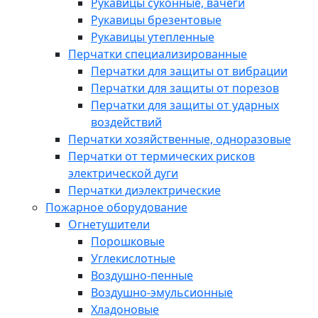
Рукавицы суконные, вачеги
Рукавицы брезентовые
Рукавицы утепленные
Перчатки специализированные
Перчатки для защиты от вибрации
Перчатки для защиты от порезов
Перчатки для защиты от ударных
воздействий
Перчатки хозяйственные, одноразовые
Перчатки от термических рисков
электрической дуги
Перчатки диэлектрические
Пожарное оборудование
Огнетушители
Порошковые
Углекислотные
Воздушно-пенные
Воздушно-эмульсионные
Хладоновые