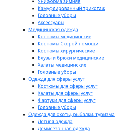
Униформа зимняя
Камуфлированный трикотаж
Головные уборы
Аксессуары
Медицинская одежда
Костюмы медицинские
Костюмы Скорой помощи
Костюмы хирургические
Блузы и брюки медицинские
Халаты медицинские
Головные уборы
Одежда для сферы услуг
Костюмы для сферы услуг
Халаты для сферы услуг
Фартуки для сферы услуг
Головные уборы
Одежда для охоты, рыбалки, туризма
Летняя одежда
Демисезонная одежда