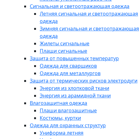
Сигнальная и светоотражающая одежда
Летняя сигнальная и светоотражающая
одежда
Зимняя сигнальная и светоотражающая
одежда
Жилеты сигнальные
Плащи сигнальные
Защита от повышенных температур
Одежда для сварщиков
Одежда для металлургов
Защита от термических рисков электродуги
Энергия из хлопковой ткани
Энергия из арамидной ткани
Влагозащитная одежда
Плащи влагозащитные
Костюмы, куртки
Одежда для охранных структур
Униформа летняя