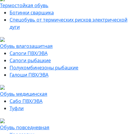
Термостойкая обувь
Ботинки сварщика
Спецобувь от термических рисков электрической
дуги
Обувь влагозащитная
Сапоги ПВХ/ЭВА
Сапоги рыбацкие
Полукомбинезоны рыбацкие
Галоши ПВХ/ЭВА
Обувь медицинская
Сабо ПВХ/ЭВА
Туфли
Обувь повседневная