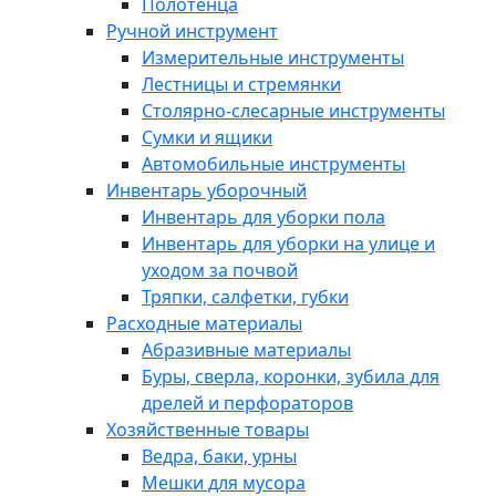
Полотенца
Ручной инструмент
Измерительные инструменты
Лестницы и стремянки
Столярно-слесарные инструменты
Сумки и ящики
Автомобильные инструменты
Инвентарь уборочный
Инвентарь для уборки пола
Инвентарь для уборки на улице и
уходом за почвой
Тряпки, салфетки, губки
Расходные материалы
Абразивные материалы
Буры, сверла, коронки, зубила для
дрелей и перфораторов
Хозяйственные товары
Ведра, баки, урны
Мешки для мусора