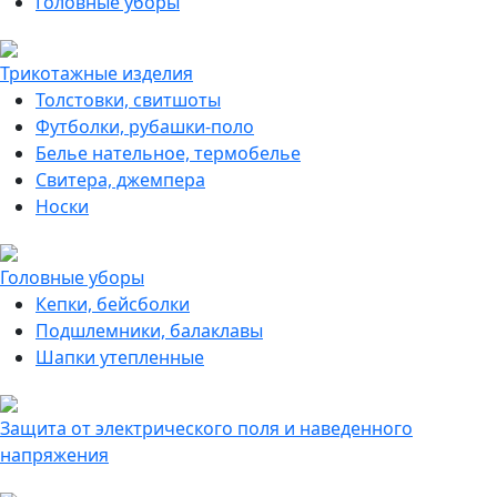
Головные уборы
Трикотажные изделия
Толстовки, свитшоты
Футболки, рубашки-поло
Белье нательное, термобелье
Свитера, джемпера
Носки
Головные уборы
Кепки, бейсболки
Подшлемники, балаклавы
Шапки утепленные
Защита от электрического поля и наведенного
напряжения