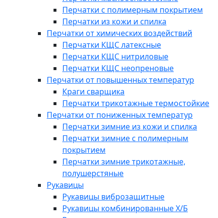
Перчатки с полимерным покрытием
Перчатки из кожи и спилка
Перчатки от химических воздействий
Перчатки КЩС латексные
Перчатки КЩС нитриловые
Перчатки КЩС неопреновые
Перчатки от повышенных температур
Краги сварщика
Перчатки трикотажные термостойкие
Перчатки от пониженных температур
Перчатки зимние из кожи и спилка
Перчатки зимние с полимерным
покрытием
Перчатки зимние трикотажные,
полушерстяные
Рукавицы
Рукавицы виброзащитные
Рукавицы комбинированные Х/Б