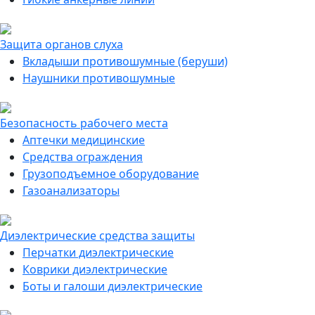
Защита органов слуха
Вкладыши противошумные (беруши)
Наушники противошумные
Безопасность рабочего места
Аптечки медицинские
Средства ограждения
Грузоподъемное оборудование
Газоанализаторы
Диэлектрические средства защиты
Перчатки диэлектрические
Коврики диэлектрические
Боты и галоши диэлектрические