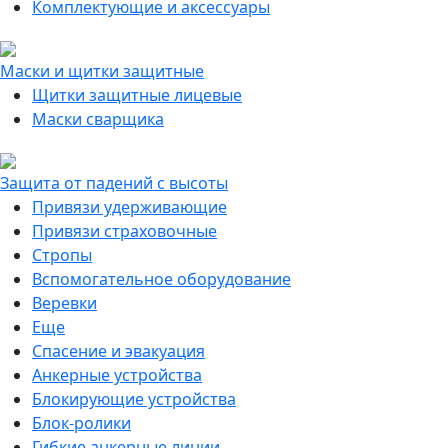
Комплектующие и аксессуары
Маски и щитки защитные
Щитки защитные лицевые
Маски сварщика
Защита от падений с высоты
Привязи удерживающие
Привязи страховочные
Стропы
Вспомогательное оборудование
Веревки
Еще
Спасение и эвакуация
Анкерные устройства
Блокирующие устройства
Блок-ролики
Гибкие анкерные линии