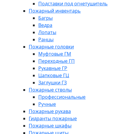
Подставки под огнетушитель
Пожарный инвентарь
Багры
Ведра
Лопаты
Ранцы
Пожарные головки
Муфтовые ГМ
Переходные ГП
Рукавные ГР
Цапковые ГЦ
Заглушки ГЗ
Пожарные стволы
Профессиональные
Ручные
Пожарные рукава
Гидранты пожарные
Пожарные шкафы
Пожарные щиты