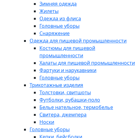
Зимняя одежда
Жилеты
Одежда из флиса
Головные уборы
Снаряжение
Одежда для пищевой промышленности
Костюмы для пищевой
промышленности
Халаты для пищевой промышленности
Фартуки и нарукавники
Головные уборы
Трикотажные изделия
Толстовки, свитшоты
Футболки, рубашки-поло
Белье нательное, термобелье
Свитера, джемпера
Носки
Головные уборы
Кепки, бейсболки