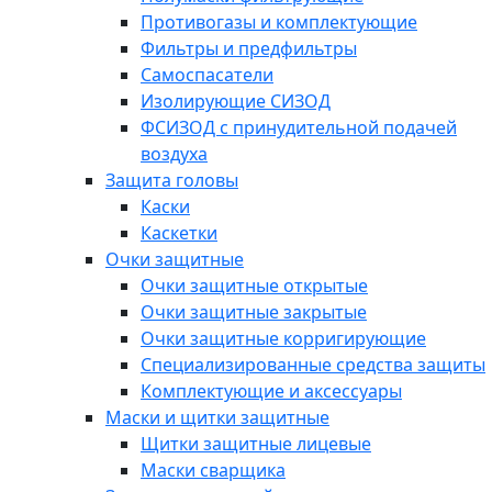
Противогазы и комплектующие
Фильтры и предфильтры
Самоспасатели
Изолирующие СИЗОД
ФСИЗОД с принудительной подачей
воздуха
Защита головы
Каски
Каскетки
Очки защитные
Очки защитные открытые
Очки защитные закрытые
Очки защитные корригирующие
Специализированные средства защиты
Комплектующие и аксессуары
Маски и щитки защитные
Щитки защитные лицевые
Маски сварщика