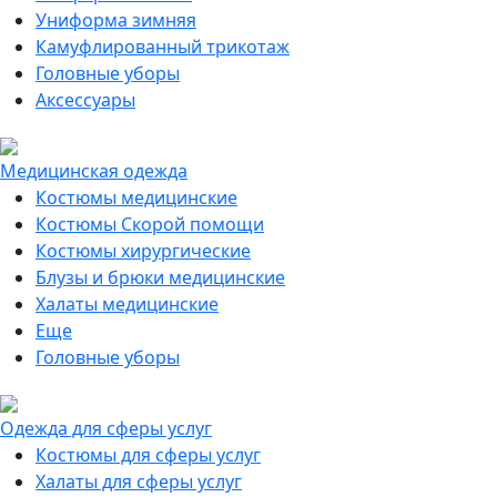
Униформа зимняя
Камуфлированный трикотаж
Головные уборы
Аксессуары
Медицинская одежда
Костюмы медицинские
Костюмы Скорой помощи
Костюмы хирургические
Блузы и брюки медицинские
Халаты медицинские
Еще
Головные уборы
Одежда для сферы услуг
Костюмы для сферы услуг
Халаты для сферы услуг