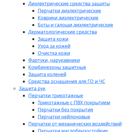
Диэлектрические средства защиты
Перчатки диэлектрические
Коврики диэлектрические
Боты и галоши диэлектрические
Дерматологические средства
Защита кожи
Уход за кожей
Очистка кожи
Фартуки, нарукавники
Комбинезоны защитные
Защита коленей
Средства оснащения для ГО и ЧС
Защита рук
Перчатки трикотажные
Трикотажные с ПВХ покрытием
Перчатки без покрытия
Перчатки нейлоновые
Перчатки от механических воздействий
Перчатки маслобензостойкие