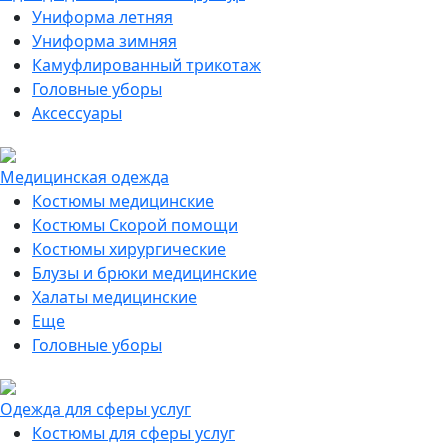
Униформа летняя
Униформа зимняя
Камуфлированный трикотаж
Головные уборы
Аксессуары
Медицинская одежда
Костюмы медицинские
Костюмы Скорой помощи
Костюмы хирургические
Блузы и брюки медицинские
Халаты медицинские
Еще
Головные уборы
Одежда для сферы услуг
Костюмы для сферы услуг