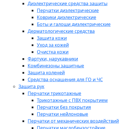
Диэлектрические средства защиты
Перчатки диэлектрические
Коврики диэлектрические
Боты и галоши диэлектрические
Дерматологические средства
Защита кожи
Уход за кожей
Очистка кожи
Фартуки, нарукавники
Комбинезоны защитные
Защита коленей
Средства оснащения для ГО и ЧС
Защита рук
Перчатки трикотажные
Трикотажные с ПВХ покрытием
Перчатки без покрытия
Перчатки нейлоновые
Перчатки от механических воздействий
Перчатки маслобензостойкие