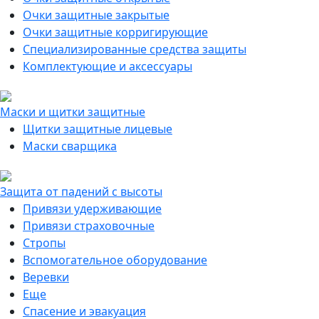
Очки защитные закрытые
Очки защитные корригирующие
Специализированные средства защиты
Комплектующие и аксессуары
Маски и щитки защитные
Щитки защитные лицевые
Маски сварщика
Защита от падений с высоты
Привязи удерживающие
Привязи страховочные
Стропы
Вспомогательное оборудование
Веревки
Еще
Спасение и эвакуация