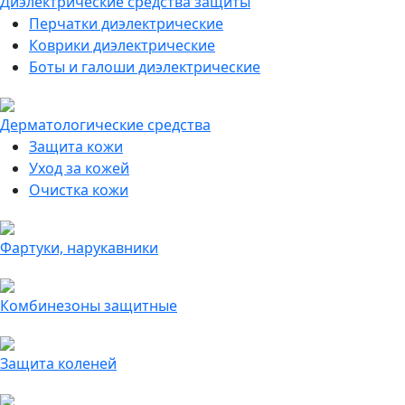
Диэлектрические средства защиты
Перчатки диэлектрические
Коврики диэлектрические
Боты и галоши диэлектрические
Дерматологические средства
Защита кожи
Уход за кожей
Очистка кожи
Фартуки, нарукавники
Комбинезоны защитные
Защита коленей