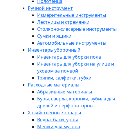
Полотенца
Ручной инструмент
Измерительные инструменты
Лестницы и стремянки
Столярно-слесарные инструменты
Сумки и ящики
Автомобильные инструменты
Инвентарь уборочный
Инвентарь для уборки пола
Инвентарь для уборки на улице и
уходом за почвой
Тряпки, салфетки, губки
Расходные материалы
Абразивные материалы
Буры, сверла, коронки, зубила для
дрелей и перфораторов
Хозяйственные товары
Ведра, баки, урны
Мешки для мусора