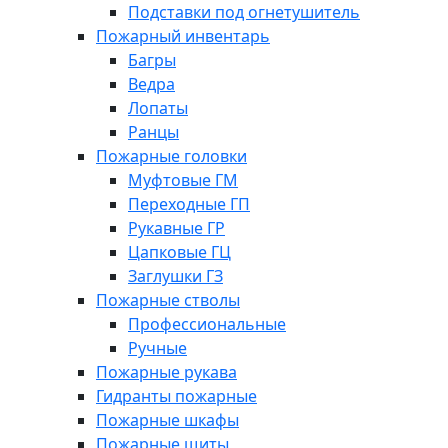
Подставки под огнетушитель
Пожарный инвентарь
Багры
Ведра
Лопаты
Ранцы
Пожарные головки
Муфтовые ГМ
Переходные ГП
Рукавные ГР
Цапковые ГЦ
Заглушки ГЗ
Пожарные стволы
Профессиональные
Ручные
Пожарные рукава
Гидранты пожарные
Пожарные шкафы
Пожарные щиты