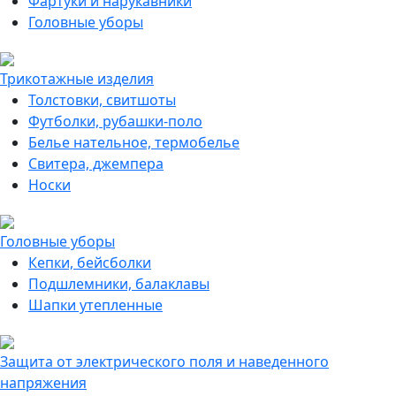
Фартуки и нарукавники
Головные уборы
Трикотажные изделия
Толстовки, свитшоты
Футболки, рубашки-поло
Белье нательное, термобелье
Свитера, джемпера
Носки
Головные уборы
Кепки, бейсболки
Подшлемники, балаклавы
Шапки утепленные
Защита от электрического поля и наведенного
напряжения