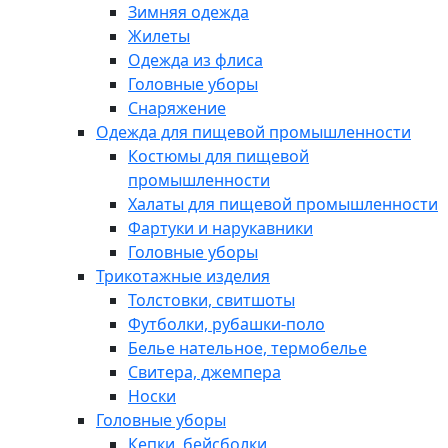
Зимняя одежда
Жилеты
Одежда из флиса
Головные уборы
Снаряжение
Одежда для пищевой промышленности
Костюмы для пищевой
промышленности
Халаты для пищевой промышленности
Фартуки и нарукавники
Головные уборы
Трикотажные изделия
Толстовки, свитшоты
Футболки, рубашки-поло
Белье нательное, термобелье
Свитера, джемпера
Носки
Головные уборы
Кепки, бейсболки