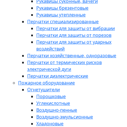
Рукавицы суконные, вачеги
Рукавицы брезентовые
Рукавицы утепленные
Перчатки специализированные
Перчатки для защиты от вибрации
Перчатки для защиты от порезов
Перчатки для защиты от ударных
воздействий
Перчатки хозяйственные, одноразовые
Перчатки от термических рисков
электрической дуги
Перчатки диэлектрические
Пожарное оборудование
Огнетушители
Порошковые
Углекислотные
Воздушно-пенные
Воздушно-эмульсионные
Хладоновые