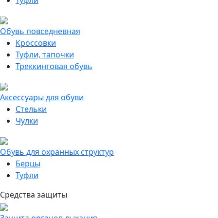
Туфли
Обувь повседневная
Кроссовки
Туфли, тапочки
Треккинговая обувь
Аксессуары для обуви
Стельки
Чулки
Обувь для охранных структур
Берцы
Туфли
Средства защиты