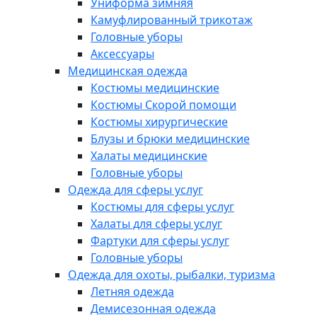
Униформа зимняя
Камуфлированный трикотаж
Головные уборы
Аксессуары
Медицинская одежда
Костюмы медицинские
Костюмы Скорой помощи
Костюмы хирургические
Блузы и брюки медицинские
Халаты медицинские
Головные уборы
Одежда для сферы услуг
Костюмы для сферы услуг
Халаты для сферы услуг
Фартуки для сферы услуг
Головные уборы
Одежда для охоты, рыбалки, туризма
Летняя одежда
Демисезонная одежда