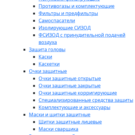
Противогазы и комплектующие
Фильтры и предфильтры
Самоспасатели
Изолирующие СИЗОД
ФСИЗОД с принудительной подачей
воздуха
Защита головы
Каски
Каскетки
Очки защитные
Очки защитные открытые
Очки защитные закрытые
Очки защитные корригирующие
Специализированные средства защиты
Комплектующие и аксессуары
Маски и щитки защитные
Щитки защитные лицевые
Маски сварщика