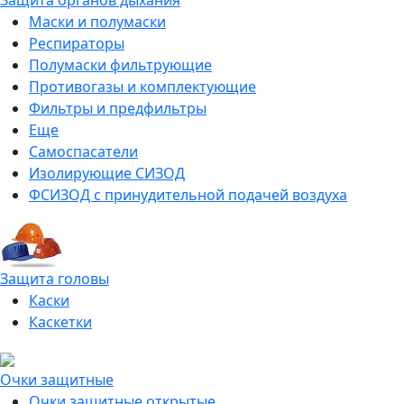
Защита органов дыхания
Маски и полумаски
Респираторы
Полумаски фильтрующие
Противогазы и комплектующие
Фильтры и предфильтры
Еще
Самоспасатели
Изолирующие СИЗОД
ФСИЗОД с принудительной подачей воздуха
Защита головы
Каски
Каскетки
Очки защитные
Очки защитные открытые