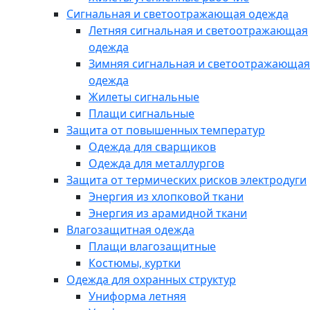
Сигнальная и светоотражающая одежда
Летняя сигнальная и светоотражающая
одежда
Зимняя сигнальная и светоотражающая
одежда
Жилеты сигнальные
Плащи сигнальные
Защита от повышенных температур
Одежда для сварщиков
Одежда для металлургов
Защита от термических рисков электродуги
Энергия из хлопковой ткани
Энергия из арамидной ткани
Влагозащитная одежда
Плащи влагозащитные
Костюмы, куртки
Одежда для охранных структур
Униформа летняя