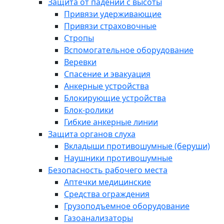
Защита от падений с высоты
Привязи удерживающие
Привязи страховочные
Стропы
Вспомогательное оборудование
Веревки
Спасение и эвакуация
Анкерные устройства
Блокирующие устройства
Блок-ролики
Гибкие анкерные линии
Защита органов слуха
Вкладыши противошумные (беруши)
Наушники противошумные
Безопасность рабочего места
Аптечки медицинские
Средства ограждения
Грузоподъемное оборудование
Газоанализаторы