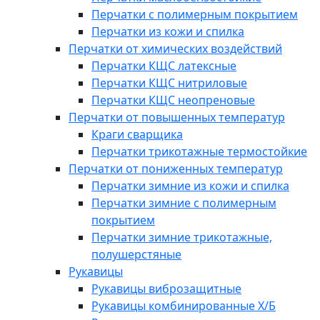
Перчатки с полимерным покрытием
Перчатки из кожи и спилка
Перчатки от химических воздействий
Перчатки КЩС латексные
Перчатки КЩС нитриловые
Перчатки КЩС неопреновые
Перчатки от повышенных температур
Краги сварщика
Перчатки трикотажные термостойкие
Перчатки от пониженных температур
Перчатки зимние из кожи и спилка
Перчатки зимние с полимерным
покрытием
Перчатки зимние трикотажные,
полушерстяные
Рукавицы
Рукавицы виброзащитные
Рукавицы комбинированные Х/Б