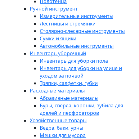
Полотенца
Ручной инструмент
Измерительные инструменты
Лестницы и стремянки
Столярно-слесарные инструменты
Сумки и ящики
Автомобильные инструменты
Инвентарь уборочный
Инвентарь для уборки пола
Инвентарь для уборки на улице и
уходом за почвой
Тряпки, салфетки, губки
Расходные материалы
Абразивные материалы
Буры, сверла, коронки, зубила для
дрелей и перфораторов
Хозяйственные товары
Ведра, баки, урны
Мешки для мусора