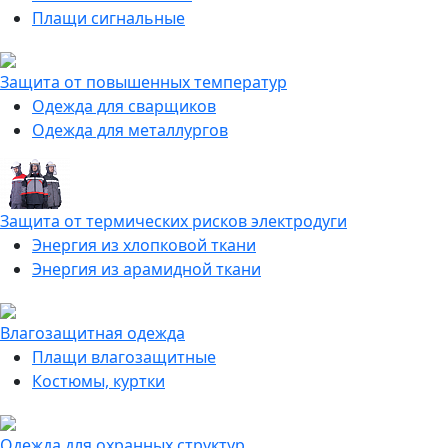
Плащи сигнальные
Защита от повышенных температур
Одежда для сварщиков
Одежда для металлургов
Защита от термических рисков электродуги
Энергия из хлопковой ткани
Энергия из арамидной ткани
Влагозащитная одежда
Плащи влагозащитные
Костюмы, куртки
Одежда для охранных структур