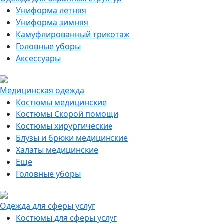
Униформа летняя
Униформа зимняя
Камуфлированный трикотаж
Головные уборы
Аксессуары
Медицинская одежда
Костюмы медицинские
Костюмы Скорой помощи
Костюмы хирургические
Блузы и брюки медицинские
Халаты медицинские
Еще
Головные уборы
Одежда для сферы услуг
Костюмы для сферы услуг