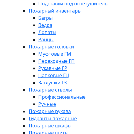
Подставки под огнетушитель
Пожарный инвентарь
Багры
Ведра
Лопаты
Ранцы
Пожарные головки
Муфтовые ГМ
Переходные ГП
Рукавные ГР
Цапковые ГЦ
Заглушки ГЗ
Пожарные стволы
Профессиональные
Ручные
Пожарные рукава
Гидранты пожарные
Пожарные шкафы
Пожарные щиты