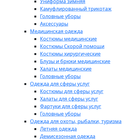
Униформа зимняя
Камуфлированный трикотаж
Головные уборы
Аксессуары
Медицинская одежда
Костюмы медицинские
Костюмы Скорой помощи
Костюмы хирургические
Блузы и брюки медицинские
Халаты медицинские
Головные уборы
Одежда для сферы услуг
Костюмы для сферы услуг
Халаты для сферы услуг
Фартуки для сферы услуг
Головные уборы
Одежда для охоты, рыбалки, туризма
Летняя одежда
Демисезонная одежда