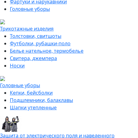
Фартуки и нарукавники
Головные уборы
Трикотажные изделия
Толстовки, свитшоты
Футболки, рубашки-поло
Белье нательное, термобелье
Свитера, джемпера
Носки
Головные уборы
Кепки, бейсболки
Подшлемники, балаклавы
Шапки утепленные
Защита от электрического поля и наведенного