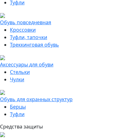
Туфли
Обувь повседневная
Кроссовки
Туфли, тапочки
Треккинговая обувь
Аксессуары для обуви
Стельки
Чулки
Обувь для охранных структур
Берцы
Туфли
Средства защиты