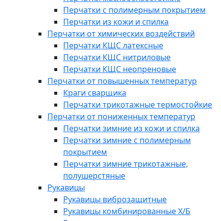
Перчатки с полимерным покрытием
Перчатки из кожи и спилка
Перчатки от химических воздействий
Перчатки КЩС латексные
Перчатки КЩС нитриловые
Перчатки КЩС неопреновые
Перчатки от повышенных температур
Краги сварщика
Перчатки трикотажные термостойкие
Перчатки от пониженных температур
Перчатки зимние из кожи и спилка
Перчатки зимние с полимерным
покрытием
Перчатки зимние трикотажные,
полушерстяные
Рукавицы
Рукавицы виброзащитные
Рукавицы комбинированные Х/Б