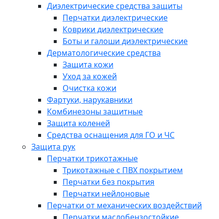
Диэлектрические средства защиты
Перчатки диэлектрические
Коврики диэлектрические
Боты и галоши диэлектрические
Дерматологические средства
Защита кожи
Уход за кожей
Очистка кожи
Фартуки, нарукавники
Комбинезоны защитные
Защита коленей
Средства оснащения для ГО и ЧС
Защита рук
Перчатки трикотажные
Трикотажные с ПВХ покрытием
Перчатки без покрытия
Перчатки нейлоновые
Перчатки от механических воздействий
Перчатки маслобензостойкие