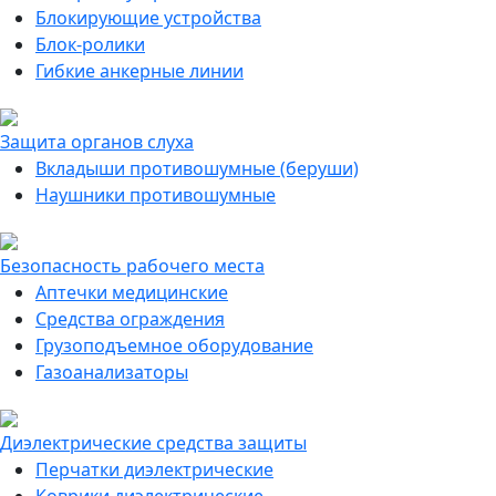
Блокирующие устройства
Блок-ролики
Гибкие анкерные линии
Защита органов слуха
Вкладыши противошумные (беруши)
Наушники противошумные
Безопасность рабочего места
Аптечки медицинские
Средства ограждения
Грузоподъемное оборудование
Газоанализаторы
Диэлектрические средства защиты
Перчатки диэлектрические