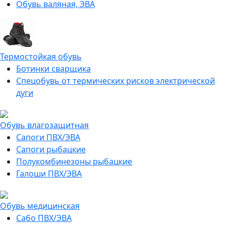
Обувь валяная, ЭВА
Термостойкая обувь
Ботинки сварщика
Спецобувь от термических рисков электрической
дуги
Обувь влагозащитная
Сапоги ПВХ/ЭВА
Сапоги рыбацкие
Полукомбинезоны рыбацкие
Галоши ПВХ/ЭВА
Обувь медицинская
Сабо ПВХ/ЭВА