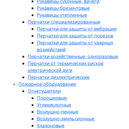
Рукавицы суконные, вачеги
Рукавицы брезентовые
Рукавицы утепленные
Перчатки специализированные
Перчатки для защиты от вибрации
Перчатки для защиты от порезов
Перчатки для защиты от ударных
воздействий
Перчатки хозяйственные, одноразовые
Перчатки от термических рисков
электрической дуги
Перчатки диэлектрические
Пожарное оборудование
Огнетушители
Порошковые
Углекислотные
Воздушно-пенные
Воздушно-эмульсионные
Хладоновые