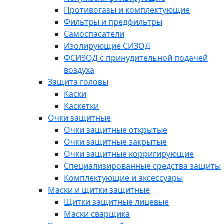
Противогазы и комплектующие
Фильтры и предфильтры
Самоспасатели
Изолирующие СИЗОД
ФСИЗОД с принудительной подачей
воздуха
Защита головы
Каски
Каскетки
Очки защитные
Очки защитные открытые
Очки защитные закрытые
Очки защитные корригирующие
Специализированные средства защиты
Комплектующие и аксессуары
Маски и щитки защитные
Щитки защитные лицевые
Маски сварщика