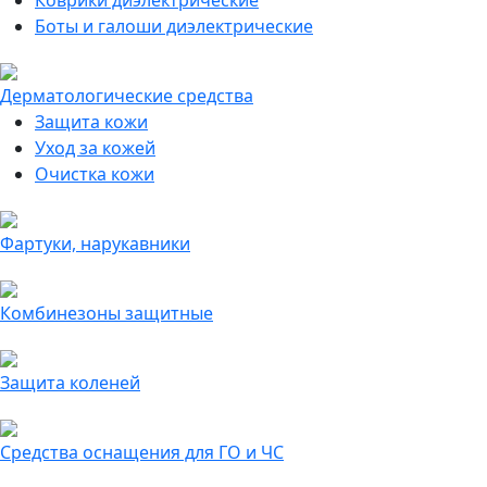
Коврики диэлектрические
Боты и галоши диэлектрические
Дерматологические средства
Защита кожи
Уход за кожей
Очистка кожи
Фартуки, нарукавники
Комбинезоны защитные
Защита коленей
Средства оснащения для ГО и ЧС