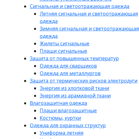
Сигнальная и светоотражающая одежда
Летняя сигнальная и светоотражающая
одежда
Зимняя сигнальная и светоотражающая
одежда
Жилеты сигнальные
Плащи сигнальные
Защита от повышенных температур
Одежда для сварщиков
Одежда для металлургов
Защита от термических рисков электродуги
Энергия из хлопковой ткани
Энергия из арамидной ткани
Влагозащитная одежда
Плащи влагозащитные
Костюмы, куртки
Одежда для охранных структур
Униформа летняя