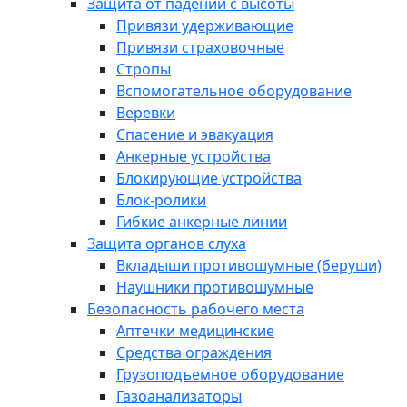
Защита от падений с высоты
Привязи удерживающие
Привязи страховочные
Стропы
Вспомогательное оборудование
Веревки
Спасение и эвакуация
Анкерные устройства
Блокирующие устройства
Блок-ролики
Гибкие анкерные линии
Защита органов слуха
Вкладыши противошумные (беруши)
Наушники противошумные
Безопасность рабочего места
Аптечки медицинские
Средства ограждения
Грузоподъемное оборудование
Газоанализаторы