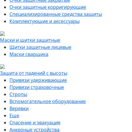
Очки защитные закрытые
Очки защитные корригирующие
Специализированные средства защиты
Комплектующие и аксессуары
Маски и щитки защитные
Щитки защитные лицевые
Маски сварщика
Защита от падений с высоты
Привязи удерживающие
Привязи страховочные
Стропы
Вспомогательное оборудование
Веревки
Еще
Спасение и эвакуация
Анкерные устройства