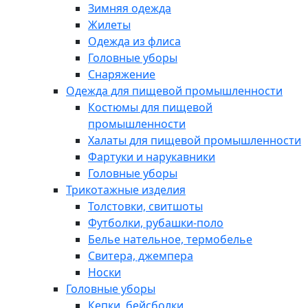
Зимняя одежда
Жилеты
Одежда из флиса
Головные уборы
Снаряжение
Одежда для пищевой промышленности
Костюмы для пищевой
промышленности
Халаты для пищевой промышленности
Фартуки и нарукавники
Головные уборы
Трикотажные изделия
Толстовки, свитшоты
Футболки, рубашки-поло
Белье нательное, термобелье
Свитера, джемпера
Носки
Головные уборы
Кепки, бейсболки