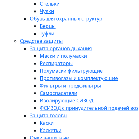
Стельки
Чулки
Обувь для охранных структур
Берцы
Туфли
Средства защиты
Защита органов дыхания
Маски и полумаски
Респираторы
Полумаски фильтрующие
Противогазы и комплектующие
Фильтры и предфильтры
Самоспасатели
Изолирующие СИЗОД
ФСИЗОД с принудительной подачей воз
Защита головы
Каски
Каскетки
Очки защитные