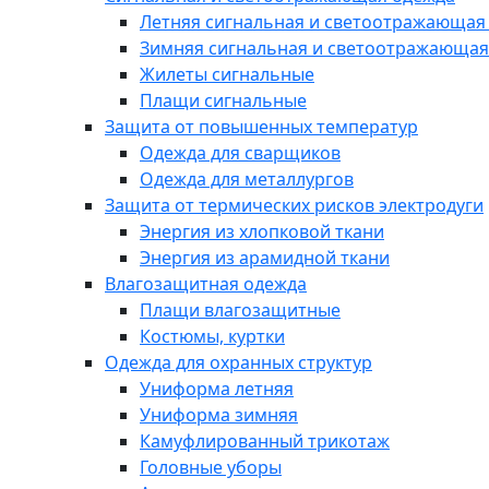
Летняя сигнальная и светоотражающая
Зимняя сигнальная и светоотражающая
Жилеты сигнальные
Плащи сигнальные
Защита от повышенных температур
Одежда для сварщиков
Одежда для металлургов
Защита от термических рисков электродуги
Энергия из хлопковой ткани
Энергия из арамидной ткани
Влагозащитная одежда
Плащи влагозащитные
Костюмы, куртки
Одежда для охранных структур
Униформа летняя
Униформа зимняя
Камуфлированный трикотаж
Головные уборы