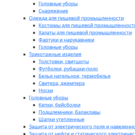
Головные уборы
Снаряжение
Одежда для пищевой промышленности
Костюмы для пищевой промышленност
Халаты для пищевой промышленности
Фартуки и нарукавники
Головные уборы
Трикотажные изделия
Толстовки, свитшоты
Футболки, рубашки-поло
Белье нательное, термобелье
Свитера, джемпера
Носки
Головные уборы
Кепки, бейсболки
Подшлемники, балаклавы
Шапки утепленные
Защита от электрического поля и наведенн
Защита от нефти и статического электричес