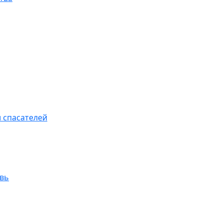
 спасателей
увь