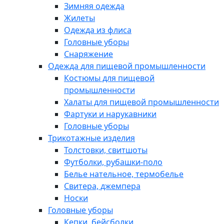
Зимняя одежда
Жилеты
Одежда из флиса
Головные уборы
Снаряжение
Одежда для пищевой промышленности
Костюмы для пищевой
промышленности
Халаты для пищевой промышленности
Фартуки и нарукавники
Головные уборы
Трикотажные изделия
Толстовки, свитшоты
Футболки, рубашки-поло
Белье нательное, термобелье
Свитера, джемпера
Носки
Головные уборы
Кепки, бейсболки