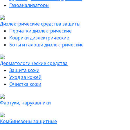
Газоанализаторы
Диэлектрические средства защиты
Перчатки диэлектрические
Коврики диэлектрические
Боты и галоши диэлектрические
Дерматологические средства
Защита кожи
Уход за кожей
Очистка кожи
Фартуки, нарукавники
Комбинезоны защитные