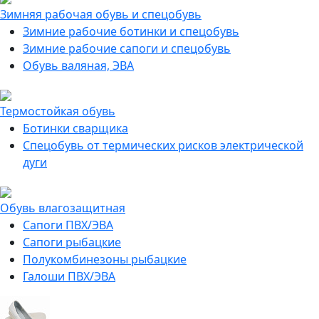
Зимняя рабочая обувь и спецобувь
Зимние рабочие ботинки и спецобувь
Зимние рабочие сапоги и спецобувь
Обувь валяная, ЭВА
Термостойкая обувь
Ботинки сварщика
Спецобувь от термических рисков электрической
дуги
Обувь влагозащитная
Сапоги ПВХ/ЭВА
Сапоги рыбацкие
Полукомбинезоны рыбацкие
Галоши ПВХ/ЭВА