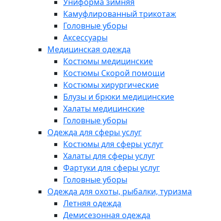
Униформа зимняя
Камуфлированный трикотаж
Головные уборы
Аксессуары
Медицинская одежда
Костюмы медицинские
Костюмы Скорой помощи
Костюмы хирургические
Блузы и брюки медицинские
Халаты медицинские
Головные уборы
Одежда для сферы услуг
Костюмы для сферы услуг
Халаты для сферы услуг
Фартуки для сферы услуг
Головные уборы
Одежда для охоты, рыбалки, туризма
Летняя одежда
Демисезонная одежда