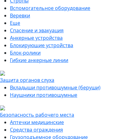
Стропы
Вспомогательное оборудование
Веревки
Еще
Спасение и эвакуация
Анкерные устройства
Блокирующие устройства
Блок-ролики
Гибкие анкерные линии
Защита органов слуха
Вкладыши противошумные (беруши)
Наушники противошумные
Безопасность рабочего места
Аптечки медицинские
Средства ограждения
Грузоподъемное оборудование