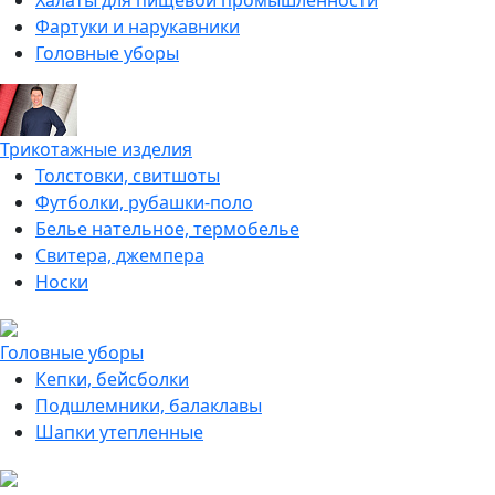
Халаты для пищевой промышленности
Фартуки и нарукавники
Головные уборы
Трикотажные изделия
Толстовки, свитшоты
Футболки, рубашки-поло
Белье нательное, термобелье
Свитера, джемпера
Носки
Головные уборы
Кепки, бейсболки
Подшлемники, балаклавы
Шапки утепленные