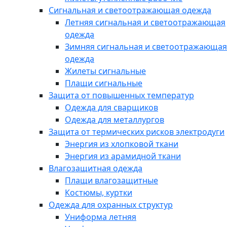
Сигнальная и светоотражающая одежда
Летняя сигнальная и светоотражающая
одежда
Зимняя сигнальная и светоотражающая
одежда
Жилеты сигнальные
Плащи сигнальные
Защита от повышенных температур
Одежда для сварщиков
Одежда для металлургов
Защита от термических рисков электродуги
Энергия из хлопковой ткани
Энергия из арамидной ткани
Влагозащитная одежда
Плащи влагозащитные
Костюмы, куртки
Одежда для охранных структур
Униформа летняя