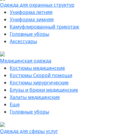
Одежда для охранных структур
Униформа летняя
Униформа зимняя
Камуфлированный трикотаж
Головные уборы
Аксессуары
Медицинская одежда
Костюмы медицинские
Костюмы Скорой помощи
Костюмы хирургические
Блузы и брюки медицинские
Халаты медицинские
Еще
Головные уборы
Одежда для сферы услуг