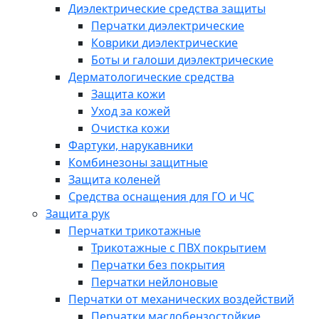
Диэлектрические средства защиты
Перчатки диэлектрические
Коврики диэлектрические
Боты и галоши диэлектрические
Дерматологические средства
Защита кожи
Уход за кожей
Очистка кожи
Фартуки, нарукавники
Комбинезоны защитные
Защита коленей
Средства оснащения для ГО и ЧС
Защита рук
Перчатки трикотажные
Трикотажные с ПВХ покрытием
Перчатки без покрытия
Перчатки нейлоновые
Перчатки от механических воздействий
Перчатки маслобензостойкие