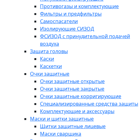
Противогазы и комплектующие
Фильтры и предфильтры
Самоспасатели
Изолирующие СИЗОД
ФСИЗОД с принудительной подачей
воздуха
Защита головы
Каски
Каскетки
Очки защитные
Очки защитные открытые
Очки защитные закрытые
Очки защитные корригирующие
Специализированные средства защиты
Комплектующие и аксессуары
Маски и щитки защитные
Щитки защитные лицевые
Маски сварщика