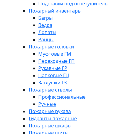
Подставки под огнетушитель
Пожарный инвентарь
Багры
Ведра
Лопаты
Ранцы
Пожарные головки
Муфтовые ГМ
Переходные ГП
Рукавные ГР
Цапковые ГЦ
Заглушки ГЗ
Пожарные стволы
Профессиональные
Ручные
Пожарные рукава
Гидранты пожарные
Пожарные шкафы
Пожарные щиты