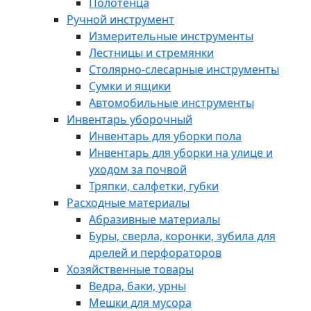
Полотенца
Ручной инструмент
Измерительные инструменты
Лестницы и стремянки
Столярно-слесарные инструменты
Сумки и ящики
Автомобильные инструменты
Инвентарь уборочный
Инвентарь для уборки пола
Инвентарь для уборки на улице и
уходом за почвой
Тряпки, салфетки, губки
Расходные материалы
Абразивные материалы
Буры, сверла, коронки, зубила для
дрелей и перфораторов
Хозяйственные товары
Ведра, баки, урны
Мешки для мусора