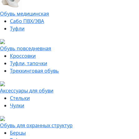
Обувь медицинская
Сабо ПВХ/ЭВА
Туфли
Обувь повседневная
Кроссовки
Туфли, тапочки
Треккинговая обувь
Аксессуары для обуви
Стельки
Чулки
Обувь для охранных структур
Берцы