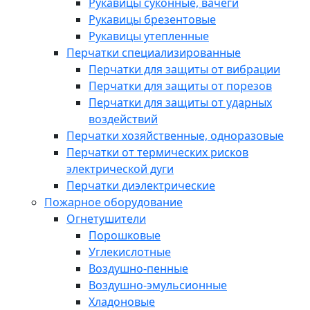
Рукавицы суконные, вачеги
Рукавицы брезентовые
Рукавицы утепленные
Перчатки специализированные
Перчатки для защиты от вибрации
Перчатки для защиты от порезов
Перчатки для защиты от ударных
воздействий
Перчатки хозяйственные, одноразовые
Перчатки от термических рисков
электрической дуги
Перчатки диэлектрические
Пожарное оборудование
Огнетушители
Порошковые
Углекислотные
Воздушно-пенные
Воздушно-эмульсионные
Хладоновые