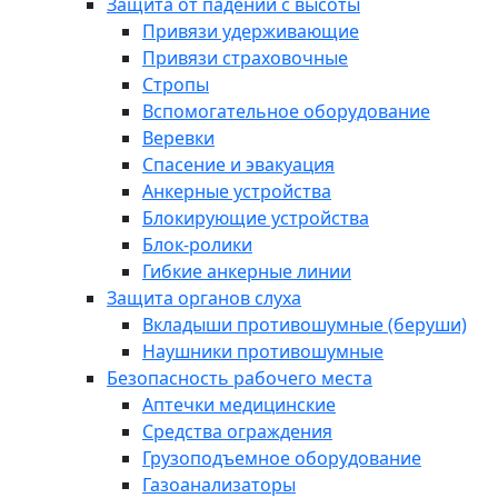
Защита от падений с высоты
Привязи удерживающие
Привязи страховочные
Стропы
Вспомогательное оборудование
Веревки
Спасение и эвакуация
Анкерные устройства
Блокирующие устройства
Блок-ролики
Гибкие анкерные линии
Защита органов слуха
Вкладыши противошумные (беруши)
Наушники противошумные
Безопасность рабочего места
Аптечки медицинские
Средства ограждения
Грузоподъемное оборудование
Газоанализаторы