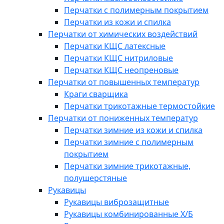
Перчатки с полимерным покрытием
Перчатки из кожи и спилка
Перчатки от химических воздействий
Перчатки КЩС латексные
Перчатки КЩС нитриловые
Перчатки КЩС неопреновые
Перчатки от повышенных температур
Краги сварщика
Перчатки трикотажные термостойкие
Перчатки от пониженных температур
Перчатки зимние из кожи и спилка
Перчатки зимние с полимерным
покрытием
Перчатки зимние трикотажные,
полушерстяные
Рукавицы
Рукавицы виброзащитные
Рукавицы комбинированные Х/Б