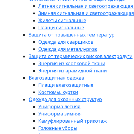
Летняя сигнальная и светоотражающая
Зимняя сигнальная и светоотражающая
Жилеты сигнальные
Плащи сигнальные
Защита от повышенных температур
Одежда для сварщиков
Одежда для металлургов
Защита от термических рисков электродуги
Энергия из хлопковой ткани
Энергия из арамидной ткани
Влагозащитная одежда
Плащи влагозащитные
Костюмы, куртки
Одежда для охранных структур
Униформа летняя
Униформа зимняя
Камуфлированный трикотаж
Головные уборы