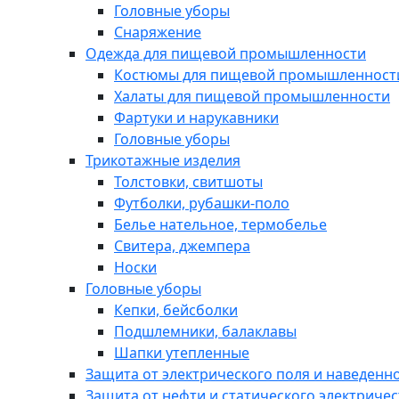
Головные уборы
Снаряжение
Одежда для пищевой промышленности
Костюмы для пищевой промышленност
Халаты для пищевой промышленности
Фартуки и нарукавники
Головные уборы
Трикотажные изделия
Толстовки, свитшоты
Футболки, рубашки-поло
Белье нательное, термобелье
Свитера, джемпера
Носки
Головные уборы
Кепки, бейсболки
Подшлемники, балаклавы
Шапки утепленные
Защита от электрического поля и наведенн
Защита от нефти и статического электричес