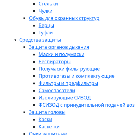
Стельки
Чулки
Обувь для охранных структур
Берцы
Туфли
Средства защиты
Защита органов дыхания
Маски и полумаски
Респираторы
Полумаски фильтрующие
Противогазы и комплектующие
Фильтры и предфильтры
Самоспасатели
Изолирующие СИЗОД
ФСИЗОД с принудительной подачей воз
Защита головы
Каски
Каскетки
Очки защитные