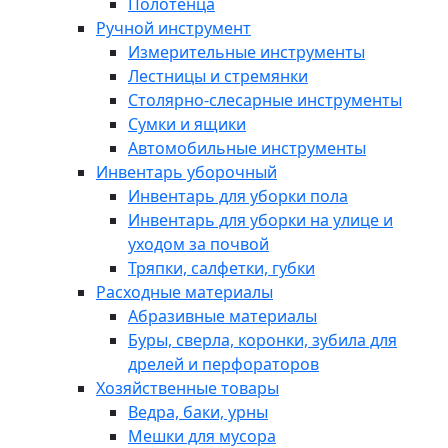
Полотенца
Ручной инструмент
Измерительные инструменты
Лестницы и стремянки
Столярно-слесарные инструменты
Сумки и ящики
Автомобильные инструменты
Инвентарь уборочный
Инвентарь для уборки пола
Инвентарь для уборки на улице и
уходом за почвой
Тряпки, салфетки, губки
Расходные материалы
Абразивные материалы
Буры, сверла, коронки, зубила для
дрелей и перфораторов
Хозяйственные товары
Ведра, баки, урны
Мешки для мусора