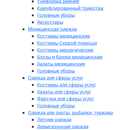
Униформа зимняя
Камуфлированный трикотаж
Головные уборы
Аксессуары
Медицинская одежда
Костюмы медицинские
Костюмы Скорой помощи
Костюмы хирургические
Блузы и брюки медицинские
Халаты медицинские
Головные уборы
Одежда для сферы услуг
Костюмы для сферы услуг
Халаты для сферы услуг
Фартуки для сферы услуг
Головные уборы
Одежда для охоты, рыбалки, туризма
Летняя одежда
Демисезонная одежда