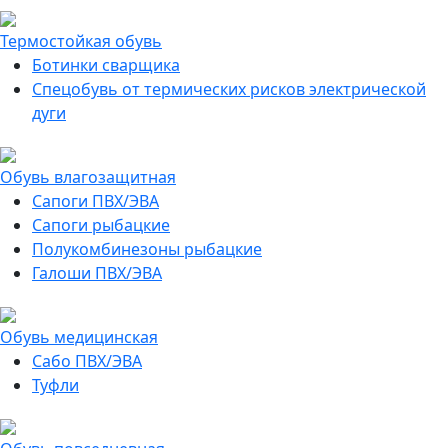
Термостойкая обувь
Ботинки сварщика
Спецобувь от термических рисков электрической
дуги
Обувь влагозащитная
Сапоги ПВХ/ЭВА
Сапоги рыбацкие
Полукомбинезоны рыбацкие
Галоши ПВХ/ЭВА
Обувь медицинская
Сабо ПВХ/ЭВА
Туфли