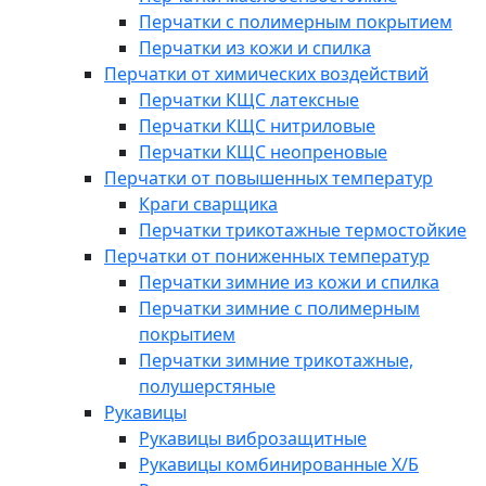
Перчатки с полимерным покрытием
Перчатки из кожи и спилка
Перчатки от химических воздействий
Перчатки КЩС латексные
Перчатки КЩС нитриловые
Перчатки КЩС неопреновые
Перчатки от повышенных температур
Краги сварщика
Перчатки трикотажные термостойкие
Перчатки от пониженных температур
Перчатки зимние из кожи и спилка
Перчатки зимние с полимерным
покрытием
Перчатки зимние трикотажные,
полушерстяные
Рукавицы
Рукавицы виброзащитные
Рукавицы комбинированные Х/Б