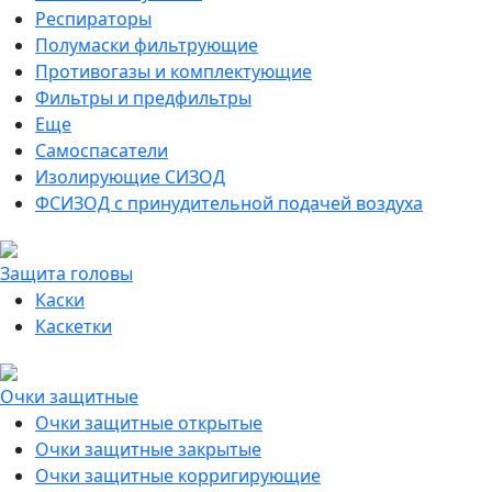
Респираторы
Полумаски фильтрующие
Противогазы и комплектующие
Фильтры и предфильтры
Еще
Самоспасатели
Изолирующие СИЗОД
ФСИЗОД с принудительной подачей воздуха
Защита головы
Каски
Каскетки
Очки защитные
Очки защитные открытые
Очки защитные закрытые
Очки защитные корригирующие