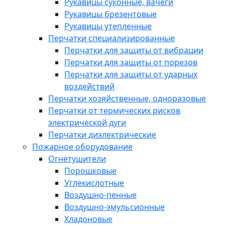
Рукавицы суконные, вачеги
Рукавицы брезентовые
Рукавицы утепленные
Перчатки специализированные
Перчатки для защиты от вибрации
Перчатки для защиты от порезов
Перчатки для защиты от ударных
воздействий
Перчатки хозяйственные, одноразовые
Перчатки от термических рисков
электрической дуги
Перчатки диэлектрические
Пожарное оборудование
Огнетушители
Порошковые
Углекислотные
Воздушно-пенные
Воздушно-эмульсионные
Хладоновые