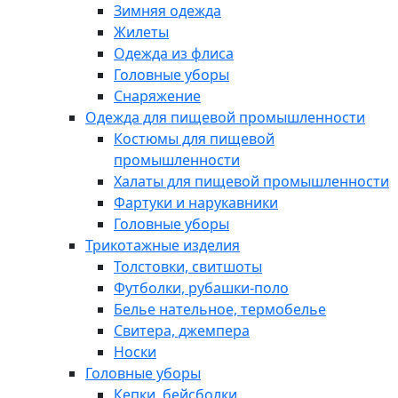
Зимняя одежда
Жилеты
Одежда из флиса
Головные уборы
Снаряжение
Одежда для пищевой промышленности
Костюмы для пищевой
промышленности
Халаты для пищевой промышленности
Фартуки и нарукавники
Головные уборы
Трикотажные изделия
Толстовки, свитшоты
Футболки, рубашки-поло
Белье нательное, термобелье
Свитера, джемпера
Носки
Головные уборы
Кепки, бейсболки