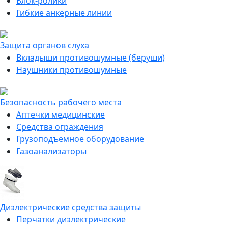
Блок-ролики
Гибкие анкерные линии
Защита органов слуха
Вкладыши противошумные (беруши)
Наушники противошумные
Безопасность рабочего места
Аптечки медицинские
Средства ограждения
Грузоподъемное оборудование
Газоанализаторы
Диэлектрические средства защиты
Перчатки диэлектрические