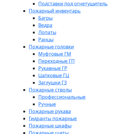
Подставки под огнетушитель
Пожарный инвентарь
Багры
Ведра
Лопаты
Ранцы
Пожарные головки
Муфтовые ГМ
Переходные ГП
Рукавные ГР
Цапковые ГЦ
Заглушки ГЗ
Пожарные стволы
Профессиональные
Ручные
Пожарные рукава
Гидранты пожарные
Пожарные шкафы
Пожарные щиты