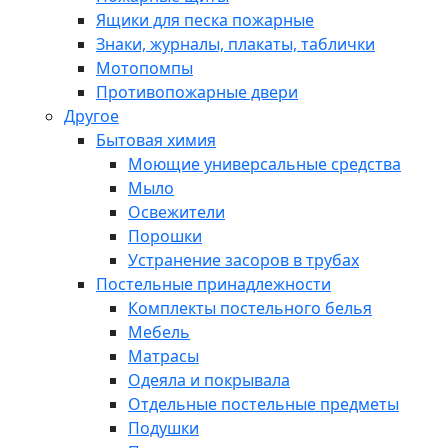
Ящики для песка пожарные
Знаки, журналы, плакаты, таблички
Мотопомпы
Противопожарные двери
Другое
Бытовая химия
Моющие универсальные средства
Мыло
Освежители
Порошки
Устранение засоров в трубах
Постельные принадлежности
Комплекты постельного белья
Мебель
Матрасы
Одеяла и покрывала
Отдельные постельные предметы
Подушки