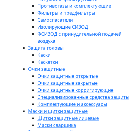
Противогазы и комплектующие
Фильтры и предфильтры
Самоспасатели
Изолирующие СИЗОД
ФСИЗОД с принудительной подачей
воздуха
Защита головы
Каски
Каскетки
Очки защитные
Очки защитные открытые
Очки защитные закрытые
Очки защитные корригирующие
Специализированные средства защиты
Комплектующие и аксессуары
Маски и щитки защитные
Щитки защитные лицевые
Маски сварщика