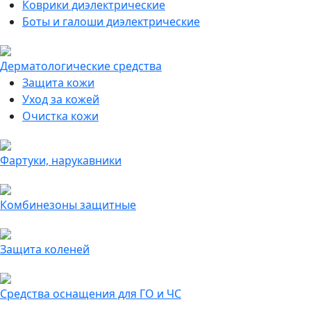
Коврики диэлектрические
Боты и галоши диэлектрические
Дерматологические средства
Защита кожи
Уход за кожей
Очистка кожи
Фартуки, нарукавники
Комбинезоны защитные
Защита коленей
Средства оснащения для ГО и ЧС