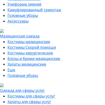
Униформа зимняя
Камуфлированный трикотаж
Головные уборы
Аксессуары
Медицинская одежда
Костюмы медицинские
Костюмы Скорой помощи
Костюмы хирургические
Блузы и брюки медицинские
Халаты медицинские
Еще
Головные уборы
Одежда для сферы услуг
Костюмы для сферы услуг
Халаты для сферы услуг