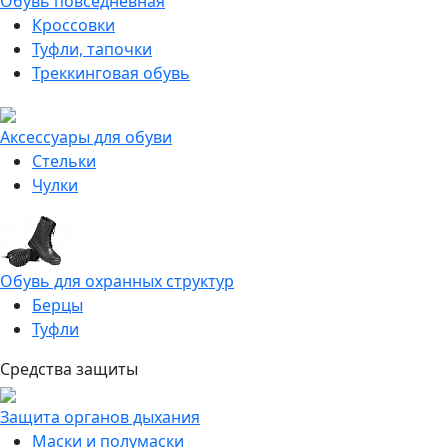
Обувь повседневная
Кроссовки
Туфли, тапочки
Треккинговая обувь
Аксессуары для обуви
Стельки
Чулки
Обувь для охранных структур
Берцы
Туфли
Средства защиты
Защита органов дыхания
Маски и полумаски