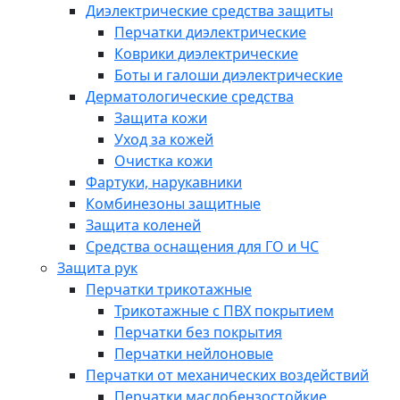
Диэлектрические средства защиты
Перчатки диэлектрические
Коврики диэлектрические
Боты и галоши диэлектрические
Дерматологические средства
Защита кожи
Уход за кожей
Очистка кожи
Фартуки, нарукавники
Комбинезоны защитные
Защита коленей
Средства оснащения для ГО и ЧС
Защита рук
Перчатки трикотажные
Трикотажные с ПВХ покрытием
Перчатки без покрытия
Перчатки нейлоновые
Перчатки от механических воздействий
Перчатки маслобензостойкие