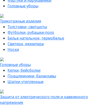
Фартуки и нарукавники
Головные уборы
Трикотажные изделия
Толстовки, свитшоты
Футболки, рубашки-поло
Белье нательное, термобелье
Свитера, джемпера
Носки
Головные уборы
Кепки, бейсболки
Подшлемники, балаклавы
Шапки утепленные
Защита от электрического поля и наведенного
напряжения