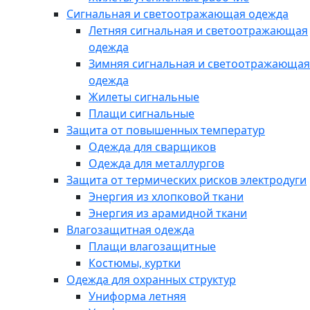
Сигнальная и светоотражающая одежда
Летняя сигнальная и светоотражающая
одежда
Зимняя сигнальная и светоотражающая
одежда
Жилеты сигнальные
Плащи сигнальные
Защита от повышенных температур
Одежда для сварщиков
Одежда для металлургов
Защита от термических рисков электродуги
Энергия из хлопковой ткани
Энергия из арамидной ткани
Влагозащитная одежда
Плащи влагозащитные
Костюмы, куртки
Одежда для охранных структур
Униформа летняя