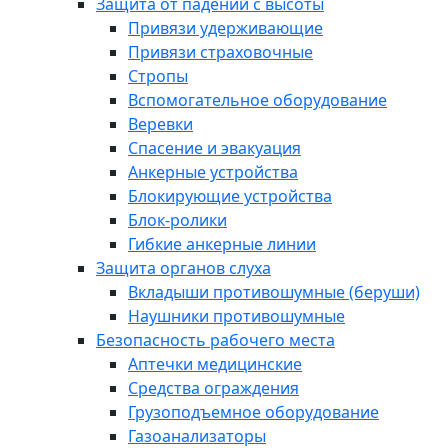
Защита от падений с высоты
Привязи удерживающие
Привязи страховочные
Стропы
Вспомогательное оборудование
Веревки
Спасение и эвакуация
Анкерные устройства
Блокирующие устройства
Блок-ролики
Гибкие анкерные линии
Защита органов слуха
Вкладыши противошумные (беруши)
Наушники противошумные
Безопасность рабочего места
Аптечки медицинские
Средства ограждения
Грузоподъемное оборудование
Газоанализаторы