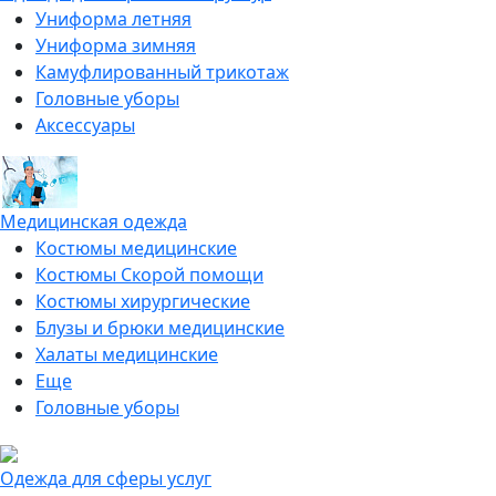
Униформа летняя
Униформа зимняя
Камуфлированный трикотаж
Головные уборы
Аксессуары
Медицинская одежда
Костюмы медицинские
Костюмы Скорой помощи
Костюмы хирургические
Блузы и брюки медицинские
Халаты медицинские
Еще
Головные уборы
Одежда для сферы услуг