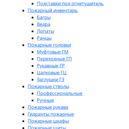
Подставки под огнетушитель
Пожарный инвентарь
Багры
Ведра
Лопаты
Ранцы
Пожарные головки
Муфтовые ГМ
Переходные ГП
Рукавные ГР
Цапковые ГЦ
Заглушки ГЗ
Пожарные стволы
Профессиональные
Ручные
Пожарные рукава
Гидранты пожарные
Пожарные шкафы
Пожарные щиты