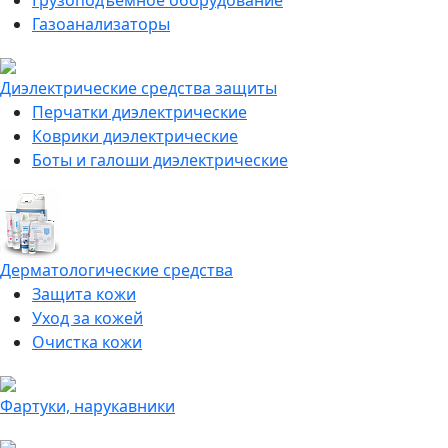
Грузоподъемное оборудование
Газоанализаторы
Диэлектрические средства защиты
Перчатки диэлектрические
Коврики диэлектрические
Боты и галоши диэлектрические
Дерматологические средства
Защита кожи
Уход за кожей
Очистка кожи
Фартуки, нарукавники