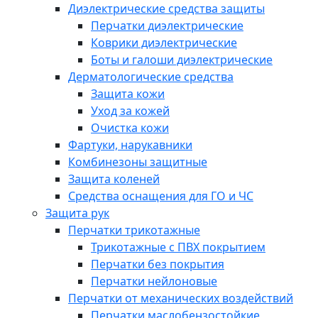
Диэлектрические средства защиты
Перчатки диэлектрические
Коврики диэлектрические
Боты и галоши диэлектрические
Дерматологические средства
Защита кожи
Уход за кожей
Очистка кожи
Фартуки, нарукавники
Комбинезоны защитные
Защита коленей
Средства оснащения для ГО и ЧС
Защита рук
Перчатки трикотажные
Трикотажные с ПВХ покрытием
Перчатки без покрытия
Перчатки нейлоновые
Перчатки от механических воздействий
Перчатки маслобензостойкие