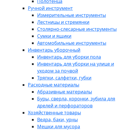
Полотенца
Ручной инструмент
Измерительные инструменты
Лестницы и стремянки
Столярно-слесарные инструменты
Сумки и ящики
Автомобильные инструменты
Инвентарь уборочный
Инвентарь для уборки пола
Инвентарь для уборки на улице и
уходом за почвой
Тряпки, салфетки, губки
Расходные материалы
Абразивные материалы
Буры, сверла, коронки, зубила для
дрелей и перфораторов
Хозяйственные товары
Ведра, баки, урны
Мешки для мусора