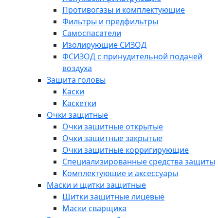
Противогазы и комплектующие
Фильтры и предфильтры
Самоспасатели
Изолирующие СИЗОД
ФСИЗОД с принудительной подачей
воздуха
Защита головы
Каски
Каскетки
Очки защитные
Очки защитные открытые
Очки защитные закрытые
Очки защитные корригирующие
Специализированные средства защиты
Комплектующие и аксессуары
Маски и щитки защитные
Щитки защитные лицевые
Маски сварщика