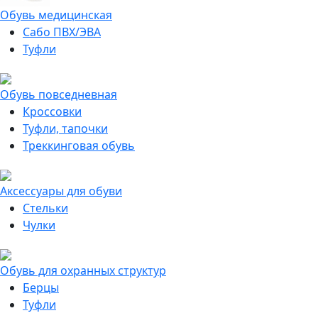
Обувь медицинская
Сабо ПВХ/ЭВА
Туфли
Обувь повседневная
Кроссовки
Туфли, тапочки
Треккинговая обувь
Аксессуары для обуви
Стельки
Чулки
Обувь для охранных структур
Берцы
Туфли