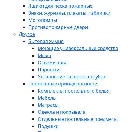
Ящики для песка пожарные
Знаки, журналы, плакаты, таблички
Мотопомпы
Противопожарные двери
Другое
Бытовая химия
Моющие универсальные средства
Мыло
Освежители
Порошки
Устранение засоров в трубах
Постельные принадлежности
Комплекты постельного белья
Мебель
Матрасы
Одеяла и покрывала
Отдельные постельные предметы
Подушки