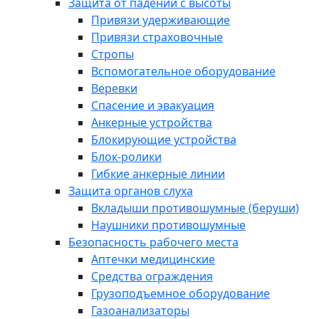
Защита от падений с высоты
Привязи удерживающие
Привязи страховочные
Стропы
Вспомогательное оборудование
Веревки
Спасение и эвакуация
Анкерные устройства
Блокирующие устройства
Блок-ролики
Гибкие анкерные линии
Защита органов слуха
Вкладыши противошумные (беруши)
Наушники противошумные
Безопасность рабочего места
Аптечки медицинские
Средства ограждения
Грузоподъемное оборудование
Газоанализаторы