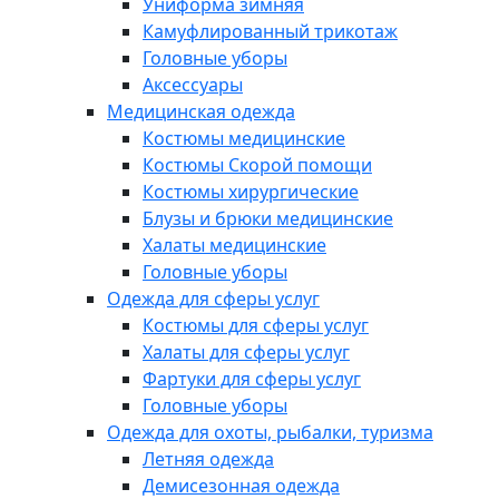
Униформа зимняя
Камуфлированный трикотаж
Головные уборы
Аксессуары
Медицинская одежда
Костюмы медицинские
Костюмы Скорой помощи
Костюмы хирургические
Блузы и брюки медицинские
Халаты медицинские
Головные уборы
Одежда для сферы услуг
Костюмы для сферы услуг
Халаты для сферы услуг
Фартуки для сферы услуг
Головные уборы
Одежда для охоты, рыбалки, туризма
Летняя одежда
Демисезонная одежда