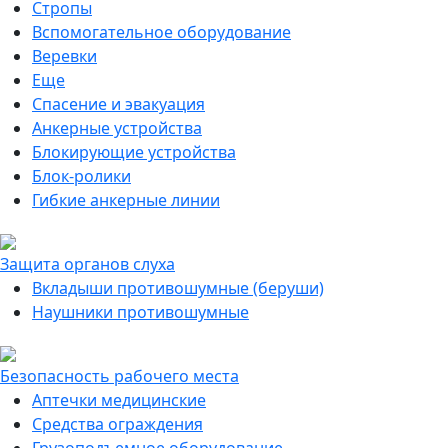
Стропы
Вспомогательное оборудование
Веревки
Еще
Спасение и эвакуация
Анкерные устройства
Блокирующие устройства
Блок-ролики
Гибкие анкерные линии
Защита органов слуха
Вкладыши противошумные (беруши)
Наушники противошумные
Безопасность рабочего места
Аптечки медицинские
Средства ограждения