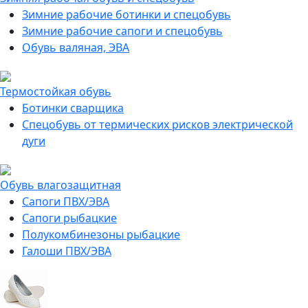
Зимние рабочие ботинки и спецобувь
Зимние рабочие сапоги и спецобувь
Обувь валяная, ЭВА
Термостойкая обувь
Ботинки сварщика
Спецобувь от термических рисков электрической
дуги
Обувь влагозащитная
Сапоги ПВХ/ЭВА
Сапоги рыбацкие
Полукомбинезоны рыбацкие
Галоши ПВХ/ЭВА