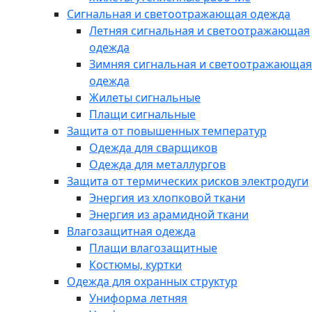
Сигнальная и светоотражающая одежда
Летняя сигнальная и светоотражающая
одежда
Зимняя сигнальная и светоотражающая
одежда
Жилеты сигнальные
Плащи сигнальные
Защита от повышенных температур
Одежда для сварщиков
Одежда для металлургов
Защита от термических рисков электродуги
Энергия из хлопковой ткани
Энергия из арамидной ткани
Влагозащитная одежда
Плащи влагозащитные
Костюмы, куртки
Одежда для охранных структур
Униформа летняя