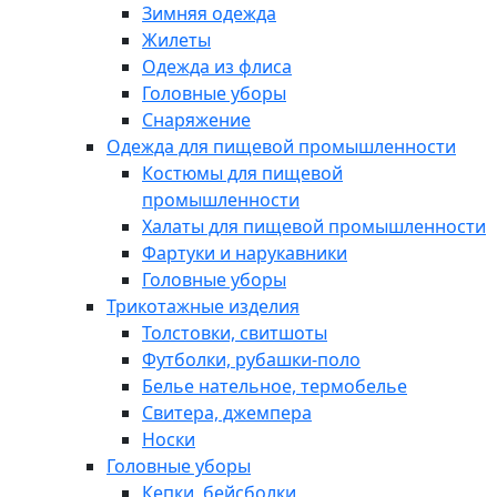
Зимняя одежда
Жилеты
Одежда из флиса
Головные уборы
Снаряжение
Одежда для пищевой промышленности
Костюмы для пищевой
промышленности
Халаты для пищевой промышленности
Фартуки и нарукавники
Головные уборы
Трикотажные изделия
Толстовки, свитшоты
Футболки, рубашки-поло
Белье нательное, термобелье
Свитера, джемпера
Носки
Головные уборы
Кепки, бейсболки