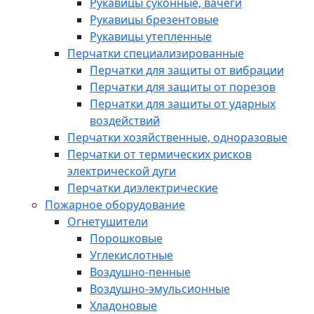
Рукавицы суконные, вачеги
Рукавицы брезентовые
Рукавицы утепленные
Перчатки специализированные
Перчатки для защиты от вибрации
Перчатки для защиты от порезов
Перчатки для защиты от ударных
воздействий
Перчатки хозяйственные, одноразовые
Перчатки от термических рисков
электрической дуги
Перчатки диэлектрические
Пожарное оборудование
Огнетушители
Порошковые
Углекислотные
Воздушно-пенные
Воздушно-эмульсионные
Хладоновые