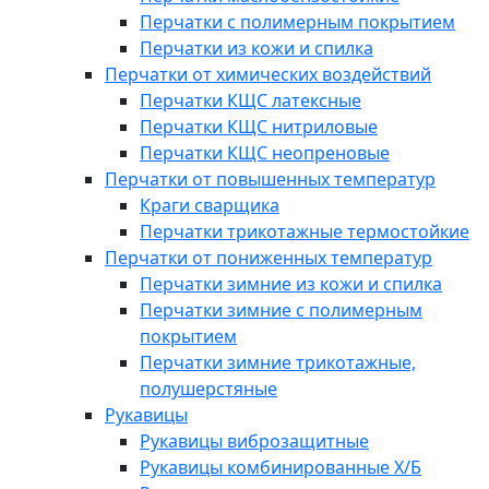
Перчатки с полимерным покрытием
Перчатки из кожи и спилка
Перчатки от химических воздействий
Перчатки КЩС латексные
Перчатки КЩС нитриловые
Перчатки КЩС неопреновые
Перчатки от повышенных температур
Краги сварщика
Перчатки трикотажные термостойкие
Перчатки от пониженных температур
Перчатки зимние из кожи и спилка
Перчатки зимние с полимерным
покрытием
Перчатки зимние трикотажные,
полушерстяные
Рукавицы
Рукавицы виброзащитные
Рукавицы комбинированные Х/Б