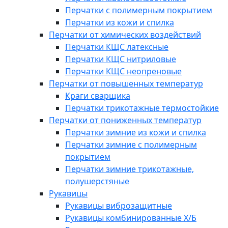
Перчатки с полимерным покрытием
Перчатки из кожи и спилка
Перчатки от химических воздействий
Перчатки КЩС латексные
Перчатки КЩС нитриловые
Перчатки КЩС неопреновые
Перчатки от повышенных температур
Краги сварщика
Перчатки трикотажные термостойкие
Перчатки от пониженных температур
Перчатки зимние из кожи и спилка
Перчатки зимние с полимерным
покрытием
Перчатки зимние трикотажные,
полушерстяные
Рукавицы
Рукавицы виброзащитные
Рукавицы комбинированные Х/Б