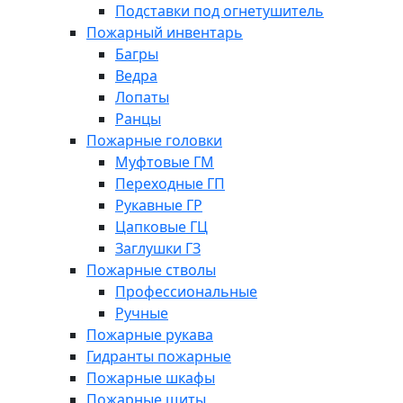
Подставки под огнетушитель
Пожарный инвентарь
Багры
Ведра
Лопаты
Ранцы
Пожарные головки
Муфтовые ГМ
Переходные ГП
Рукавные ГР
Цапковые ГЦ
Заглушки ГЗ
Пожарные стволы
Профессиональные
Ручные
Пожарные рукава
Гидранты пожарные
Пожарные шкафы
Пожарные щиты