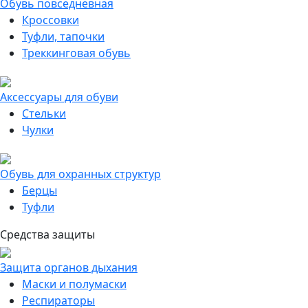
Обувь повседневная
Кроссовки
Туфли, тапочки
Треккинговая обувь
Аксессуары для обуви
Стельки
Чулки
Обувь для охранных структур
Берцы
Туфли
Средства защиты
Защита органов дыхания
Маски и полумаски
Респираторы