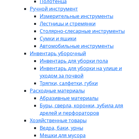
Полотенца
Ручной инструмент
Измерительные инструменты
Лестницы и стремянки
Столярно-слесарные инструменты
Сумки и ящики
Автомобильные инструменты
Инвентарь уборочный
Инвентарь для уборки пола
Инвентарь для уборки на улице и
уходом за почвой
Тряпки, салфетки, губки
Расходные материалы
Абразивные материалы
Буры, сверла, коронки, зубила для
дрелей и перфораторов
Хозяйственные товары
Ведра, баки, урны
Мешки для мусора