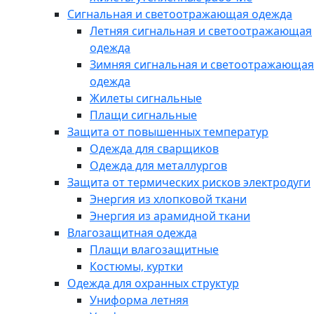
Сигнальная и светоотражающая одежда
Летняя сигнальная и светоотражающая
одежда
Зимняя сигнальная и светоотражающая
одежда
Жилеты сигнальные
Плащи сигнальные
Защита от повышенных температур
Одежда для сварщиков
Одежда для металлургов
Защита от термических рисков электродуги
Энергия из хлопковой ткани
Энергия из арамидной ткани
Влагозащитная одежда
Плащи влагозащитные
Костюмы, куртки
Одежда для охранных структур
Униформа летняя