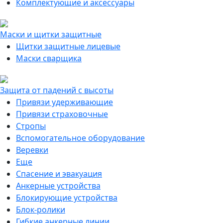
Комплектующие и аксессуары
Маски и щитки защитные
Щитки защитные лицевые
Маски сварщика
Защита от падений с высоты
Привязи удерживающие
Привязи страховочные
Стропы
Вспомогательное оборудование
Веревки
Еще
Спасение и эвакуация
Анкерные устройства
Блокирующие устройства
Блок-ролики
Гибкие анкерные линии