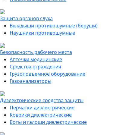
Защита органов слуха
Вкладыши противошумные (беруши)
Наушники противошумные
Безопасность рабочего места
Аптечки медицинские
Средства ограждения
Грузоподъемное оборудование
Газоанализаторы
Диэлектрические средства защиты
Перчатки диэлектрические
Коврики диэлектрические
Боты и галоши диэлектрические