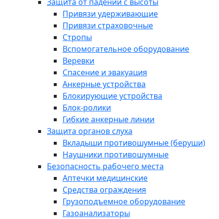
Защита от падений с высоты
Привязи удерживающие
Привязи страховочные
Стропы
Вспомогательное оборудование
Веревки
Спасение и эвакуация
Анкерные устройства
Блокирующие устройства
Блок-ролики
Гибкие анкерные линии
Защита органов слуха
Вкладыши противошумные (беруши)
Наушники противошумные
Безопасность рабочего места
Аптечки медицинские
Средства ограждения
Грузоподъемное оборудование
Газоанализаторы