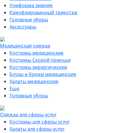
Униформа зимняя
Камуфлированный трикотаж
Головные уборы
Аксессуары
Медицинская одежда
Костюмы медицинские
Костюмы Скорой помощи
Костюмы хирургические
Блузы и брюки медицинские
Халаты медицинские
Еще
Головные уборы
Одежда для сферы услуг
Костюмы для сферы услуг
Халаты для сферы услуг