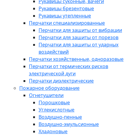
Рукавицы суконные, вачеги
Рукавицы брезентовые
Рукавицы утепленные
Перчатки специализированные
Перчатки для защиты от вибрации
Перчатки для защиты от порезов
Перчатки для защиты от ударных
воздействий
Перчатки хозяйственные, одноразовые
Перчатки от термических рисков
электрической дуги
Перчатки диэлектрические
Пожарное оборудование
Огнетушители
Порошковые
Углекислотные
Воздушно-пенные
Воздушно-эмульсионные
Хладоновые