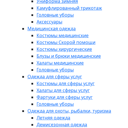
Униформа зимняя
Камуфлированный трикотаж
Головные уборы
Аксессуары
Медицинская одежда
Костюмы медицинские
Костюмы Скорой помощи
Костюмы хирургические
Блузы и брюки медицинские
Халаты медицинские
Головные уборы
Одежда для сферы услуг
Костюмы для сферы услуг
Халаты для сферы услуг
Фартуки для сферы услуг
Головные уборы
Одежда для охоты, рыбалки, туризма
Летняя одежда
Демисезонная одежда