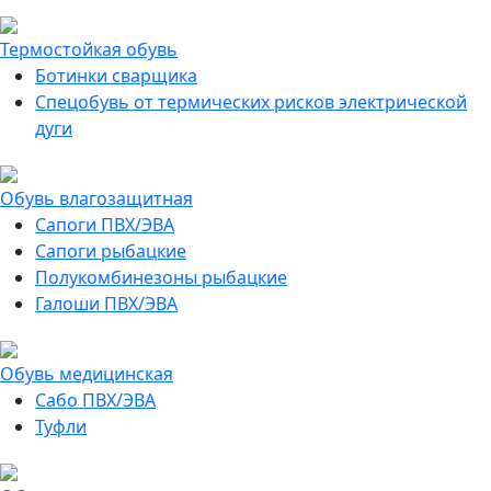
Термостойкая обувь
Ботинки сварщика
Спецобувь от термических рисков электрической
дуги
Обувь влагозащитная
Сапоги ПВХ/ЭВА
Сапоги рыбацкие
Полукомбинезоны рыбацкие
Галоши ПВХ/ЭВА
Обувь медицинская
Сабо ПВХ/ЭВА
Туфли