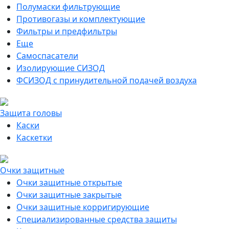
Полумаски фильтрующие
Противогазы и комплектующие
Фильтры и предфильтры
Еще
Самоспасатели
Изолирующие СИЗОД
ФСИЗОД с принудительной подачей воздуха
Защита головы
Каски
Каскетки
Очки защитные
Очки защитные открытые
Очки защитные закрытые
Очки защитные корригирующие
Специализированные средства защиты