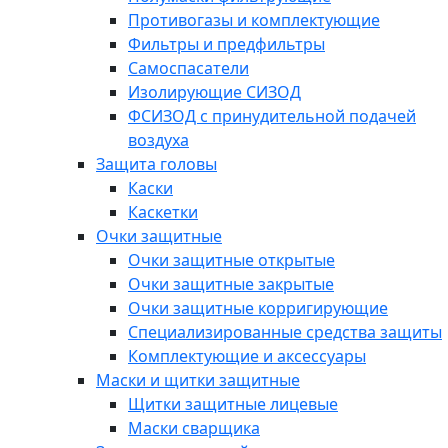
Противогазы и комплектующие
Фильтры и предфильтры
Самоспасатели
Изолирующие СИЗОД
ФСИЗОД с принудительной подачей
воздуха
Защита головы
Каски
Каскетки
Очки защитные
Очки защитные открытые
Очки защитные закрытые
Очки защитные корригирующие
Специализированные средства защиты
Комплектующие и аксессуары
Маски и щитки защитные
Щитки защитные лицевые
Маски сварщика