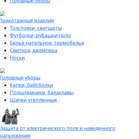
Головные уборы
Трикотажные изделия
Толстовки, свитшоты
Футболки, рубашки-поло
Белье нательное, термобелье
Свитера, джемпера
Носки
Головные уборы
Кепки, бейсболки
Подшлемники, балаклавы
Шапки утепленные
Защита от электрического поля и наведенного
напряжения