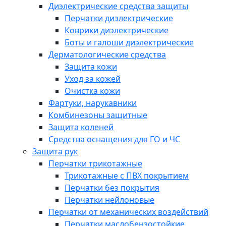
Диэлектрические средства защиты
Перчатки диэлектрические
Коврики диэлектрические
Боты и галоши диэлектрические
Дерматологические средства
Защита кожи
Уход за кожей
Очистка кожи
Фартуки, нарукавники
Комбинезоны защитные
Защита коленей
Средства оснащения для ГО и ЧС
Защита рук
Перчатки трикотажные
Трикотажные с ПВХ покрытием
Перчатки без покрытия
Перчатки нейлоновые
Перчатки от механических воздействий
Перчатки маслобензостойкие