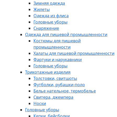
Зимняя одежда
Жилеты
Одежда из флиса
Головные уборы
Снаряжение
Одежда для пищевой промышленности
Костюмы для пищевой
промышленности
Халаты для пищевой промышленности
Фартуки и нарукавники
Головные уборы
Трикотажные изделия
Толстовки, свитшоты
Футболки, рубашки-поло
Белье нательное, термобелье
Свитера, джемпера
Носки
Головные уборы
Кепки, бейсболки