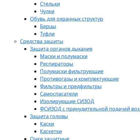
Стельки
Чулки
Обувь для охранных структур
Берцы
Туфли
Средства защиты
Защита органов дыхания
Маски и полумаски
Респираторы
Полумаски фильтрующие
Противогазы и комплектующие
Фильтры и предфильтры
Самоспасатели
Изолирующие СИЗОД
ФСИЗОД с принудительной подачей воз
Защита головы
Каски
Каскетки
Очки защитные