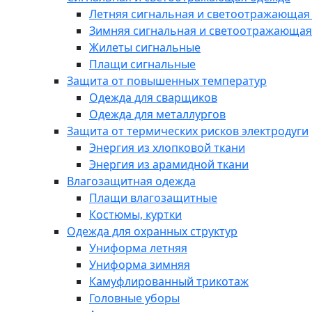
Летняя сигнальная и светоотражающая
Зимняя сигнальная и светоотражающая
Жилеты сигнальные
Плащи сигнальные
Защита от повышенных температур
Одежда для сварщиков
Одежда для металлургов
Защита от термических рисков электродуги
Энергия из хлопковой ткани
Энергия из арамидной ткани
Влагозащитная одежда
Плащи влагозащитные
Костюмы, куртки
Одежда для охранных структур
Униформа летняя
Униформа зимняя
Камуфлированный трикотаж
Головные уборы