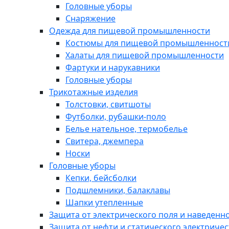
Головные уборы
Снаряжение
Одежда для пищевой промышленности
Костюмы для пищевой промышленност
Халаты для пищевой промышленности
Фартуки и нарукавники
Головные уборы
Трикотажные изделия
Толстовки, свитшоты
Футболки, рубашки-поло
Белье нательное, термобелье
Свитера, джемпера
Носки
Головные уборы
Кепки, бейсболки
Подшлемники, балаклавы
Шапки утепленные
Защита от электрического поля и наведенн
Защита от нефти и статического электричес