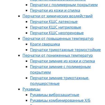
Перчатки с полимерным покрытием
Перчатки из кожи и спилка
Перчатки от химических воздействий
Перчатки КЩС латексные
Перчатки КЩС нитриловые
Перчатки КЩС неопреновые
Перчатки от повышенных температур
Краги сварщика
Перчатки трикотажные термостойкие
Перчатки от пониженных температур
Перчатки зимние из кожи и спилка
Перчатки зимние с полимерным
покрытием
Перчатки зимние трикотажные,
полушерстяные
Рукавицы
Рукавицы виброзащитные
Рукавицы комбинированные Х/Б