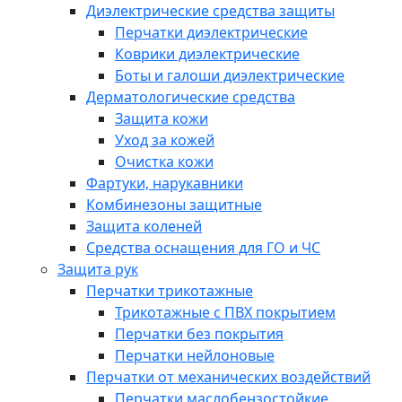
Диэлектрические средства защиты
Перчатки диэлектрические
Коврики диэлектрические
Боты и галоши диэлектрические
Дерматологические средства
Защита кожи
Уход за кожей
Очистка кожи
Фартуки, нарукавники
Комбинезоны защитные
Защита коленей
Средства оснащения для ГО и ЧС
Защита рук
Перчатки трикотажные
Трикотажные с ПВХ покрытием
Перчатки без покрытия
Перчатки нейлоновые
Перчатки от механических воздействий
Перчатки маслобензостойкие