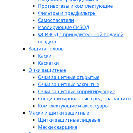
Противогазы и комплектующие
Фильтры и предфильтры
Самоспасатели
Изолирующие СИЗОД
ФСИЗОД с принудительной подачей
воздуха
Защита головы
Каски
Каскетки
Очки защитные
Очки защитные открытые
Очки защитные закрытые
Очки защитные корригирующие
Специализированные средства защиты
Комплектующие и аксессуары
Маски и щитки защитные
Щитки защитные лицевые
Маски сварщика