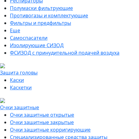
Респираторы
Полумаски фильтрующие
Противогазы и комплектующие
Фильтры и предфильтры
Еще
Самоспасатели
Изолирующие СИЗОД
ФСИЗОД с принудительной подачей воздуха
Защита головы
Каски
Каскетки
Очки защитные
Очки защитные открытые
Очки защитные закрытые
Очки защитные корригирующие
Специализированные средства защиты