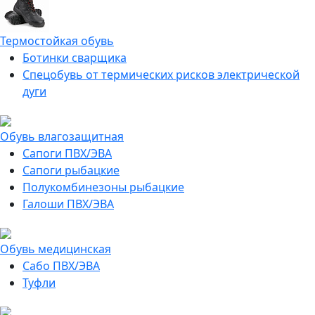
Термостойкая обувь
Ботинки сварщика
Спецобувь от термических рисков электрической
дуги
Обувь влагозащитная
Сапоги ПВХ/ЭВА
Сапоги рыбацкие
Полукомбинезоны рыбацкие
Галоши ПВХ/ЭВА
Обувь медицинская
Сабо ПВХ/ЭВА
Туфли