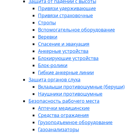
Защита от падений с высоты
Привязи удерживающие
Привязи страховочные
Стропы
Вспомогательное оборудование
Веревки
Спасение и эвакуация
Анкерные устройства
Блокирующие устройства
Блок-ролики
Гибкие анкерные линии
Защита органов слуха
Вкладыши противошумные (беруши)
Наушники противошумные
Безопасность рабочего места
Аптечки медицинские
Средства ограждения
Грузоподъемное оборудование
Газоанализаторы