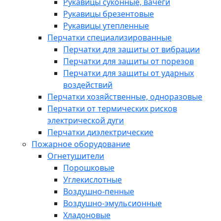
Рукавицы суконные, вачеги
Рукавицы брезентовые
Рукавицы утепленные
Перчатки специализированные
Перчатки для защиты от вибрации
Перчатки для защиты от порезов
Перчатки для защиты от ударных
воздействий
Перчатки хозяйственные, одноразовые
Перчатки от термических рисков
электрической дуги
Перчатки диэлектрические
Пожарное оборудование
Огнетушители
Порошковые
Углекислотные
Воздушно-пенные
Воздушно-эмульсионные
Хладоновые