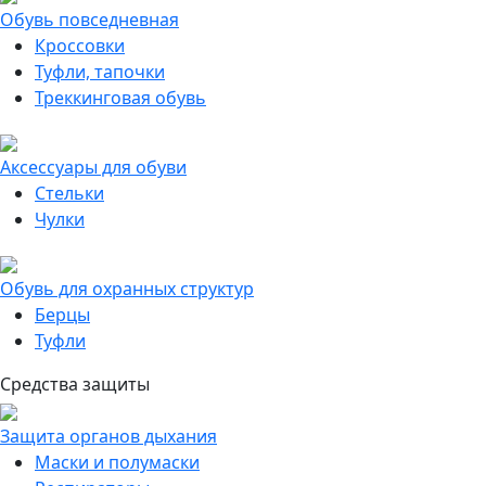
Обувь повседневная
Кроссовки
Туфли, тапочки
Треккинговая обувь
Аксессуары для обуви
Стельки
Чулки
Обувь для охранных структур
Берцы
Туфли
Средства защиты
Защита органов дыхания
Маски и полумаски