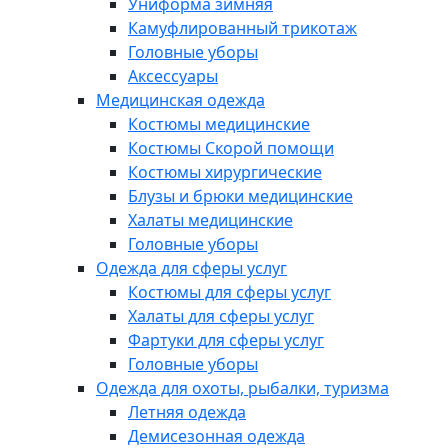
Униформа зимняя
Камуфлированный трикотаж
Головные уборы
Аксессуары
Медицинская одежда
Костюмы медицинские
Костюмы Скорой помощи
Костюмы хирургические
Блузы и брюки медицинские
Халаты медицинские
Головные уборы
Одежда для сферы услуг
Костюмы для сферы услуг
Халаты для сферы услуг
Фартуки для сферы услуг
Головные уборы
Одежда для охоты, рыбалки, туризма
Летняя одежда
Демисезонная одежда