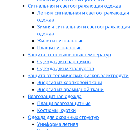
Сигнальная и светоотражающая одежда
Летняя сигнальная и светоотражающая
одежда
Зимняя сигнальная и светоотражающая
одежда
Жилеты сигнальные
Плащи сигнальные
Защита от повышенных температур
Одежда для сварщиков
Одежда для металлургов
Защита от термических рисков электродуги
Энергия из хлопковой ткани
Энергия из арамидной ткани
Влагозащитная одежда
Плащи влагозащитные
Костюмы, куртки
Одежда для охранных структур
Униформа летняя