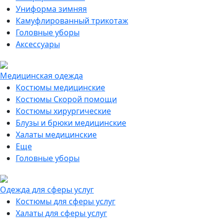
Униформа зимняя
Камуфлированный трикотаж
Головные уборы
Аксессуары
Медицинская одежда
Костюмы медицинские
Костюмы Скорой помощи
Костюмы хирургические
Блузы и брюки медицинские
Халаты медицинские
Еще
Головные уборы
Одежда для сферы услуг
Костюмы для сферы услуг
Халаты для сферы услуг