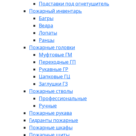
Подставки под огнетушитель
Пожарный инвентарь
Багры
Ведра
Лопаты
Ранцы
Пожарные головки
Муфтовые ГМ
Переходные ГП
Рукавные ГР
Цапковые ГЦ
Заглушки ГЗ
Пожарные стволы
Профессиональные
Ручные
Пожарные рукава
Гидранты пожарные
Пожарные шкафы
Пожарные щиты