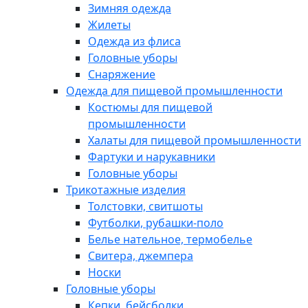
Зимняя одежда
Жилеты
Одежда из флиса
Головные уборы
Снаряжение
Одежда для пищевой промышленности
Костюмы для пищевой
промышленности
Халаты для пищевой промышленности
Фартуки и нарукавники
Головные уборы
Трикотажные изделия
Толстовки, свитшоты
Футболки, рубашки-поло
Белье нательное, термобелье
Свитера, джемпера
Носки
Головные уборы
Кепки, бейсболки