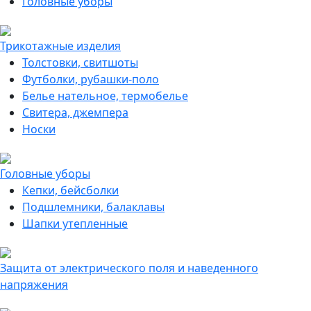
Головные уборы
Трикотажные изделия
Толстовки, свитшоты
Футболки, рубашки-поло
Белье нательное, термобелье
Свитера, джемпера
Носки
Головные уборы
Кепки, бейсболки
Подшлемники, балаклавы
Шапки утепленные
Защита от электрического поля и наведенного
напряжения