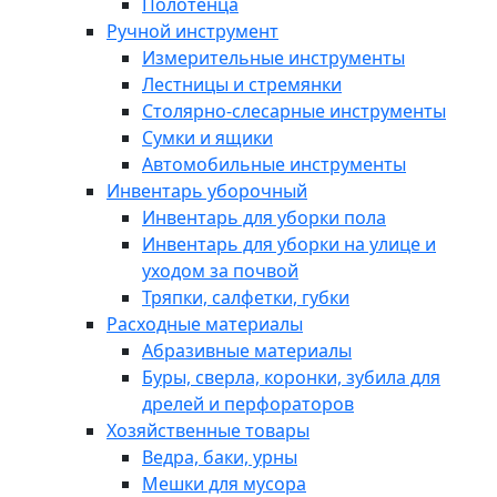
Полотенца
Ручной инструмент
Измерительные инструменты
Лестницы и стремянки
Столярно-слесарные инструменты
Сумки и ящики
Автомобильные инструменты
Инвентарь уборочный
Инвентарь для уборки пола
Инвентарь для уборки на улице и
уходом за почвой
Тряпки, салфетки, губки
Расходные материалы
Абразивные материалы
Буры, сверла, коронки, зубила для
дрелей и перфораторов
Хозяйственные товары
Ведра, баки, урны
Мешки для мусора