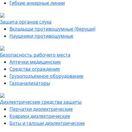
Гибкие анкерные линии
Защита органов слуха
Вкладыши противошумные (беруши)
Наушники противошумные
Безопасность рабочего места
Аптечки медицинские
Средства ограждения
Грузоподъемное оборудование
Газоанализаторы
Диэлектрические средства защиты
Перчатки диэлектрические
Коврики диэлектрические
Боты и галоши диэлектрические